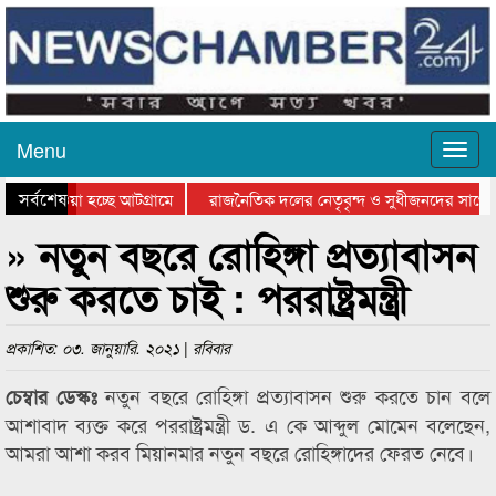
Menu
সর্বশেষ
িয়ে যাওয়া হচ্ছে আটগ্রামে
রাজনৈতিক দলের নেতৃবৃন্দ ও সুধীজনদের সাথে 
তিযোগিতার পুরস্কার বিতরণ সম্পন্ন
সিলেটে বাংলাদেশ গ্রুপ থিয়েটার ফেডারেশানের ব
» নতুন বছরে রোহিঙ্গা প্রত্যাবাসন
শুরু করতে চাই : পররাষ্ট্রমন্ত্রী
প্রকাশিত: ০৩. জানুয়ারি. ২০২১ | রবিবার
নতুন বছরে রোহিঙ্গা প্রত্যাবাসন শুরু করতে চান বলে
চেম্বার ডেস্কঃ
আশাবাদ ব্যক্ত করে পররাষ্ট্রমন্ত্রী ড. এ কে আব্দুল মোমেন বলেছেন,
আমরা আশা করব মিয়ানমার নতুন বছরে রোহিঙ্গাদের ফেরত নেবে।