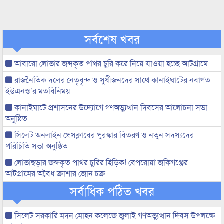
সর্বশেষ খবর
আবারো লোভার জব্দকৃত পাথর চুরি করে নিয়ে যাওয়া হচ্ছে আটগ্রামে
রাজনৈতিক দলের নেতৃবৃন্দ ও সুধীজনদের সাথে কানাইঘাটের নবাগত
ইউএনও’র মতবিনিময়
কানাইঘাটে প্রশাসনের উদ্যোগে গণঅভ্যুত্থান দিবসের আলোচনা সভা
অনুষ্ঠিত
সিলেট অনলাইন প্রেসক্লাবের পুরস্কার বিতরণ ও নতুন সদস্যদের
পরিচিতি সভা অনুষ্ঠিত
লোভাছড়ার জব্দকৃত পাথর চুরির হিড়িক! বেপরোয়া জকিগঞ্জের
আটগ্রামের অবৈধ ক্রাশার জোন চক্র
সর্বাধিক পঠিত খবর
সিলেট সরকারি মদন মোহন কলেজে জুলাই গণঅভ্যুত্থান দিবস উপলক্ষে