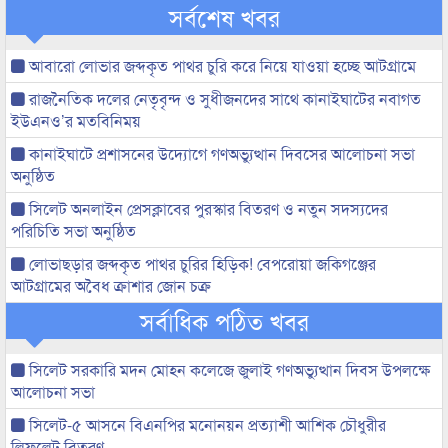
সর্বশেষ খবর
আবারো লোভার জব্দকৃত পাথর চুরি করে নিয়ে যাওয়া হচ্ছে আটগ্রামে
রাজনৈতিক দলের নেতৃবৃন্দ ও সুধীজনদের সাথে কানাইঘাটের নবাগত
ইউএনও’র মতবিনিময়
কানাইঘাটে প্রশাসনের উদ্যোগে গণঅভ্যুত্থান দিবসের আলোচনা সভা
অনুষ্ঠিত
সিলেট অনলাইন প্রেসক্লাবের পুরস্কার বিতরণ ও নতুন সদস্যদের
পরিচিতি সভা অনুষ্ঠিত
লোভাছড়ার জব্দকৃত পাথর চুরির হিড়িক! বেপরোয়া জকিগঞ্জের
আটগ্রামের অবৈধ ক্রাশার জোন চক্র
সর্বাধিক পঠিত খবর
সিলেট সরকারি মদন মোহন কলেজে জুলাই গণঅভ্যুত্থান দিবস উপলক্ষে
আলোচনা সভা
সিলেট-৫ আসনে বিএনপির মনোনয়ন প্রত্যাশী আশিক চৌধুরীর
লিফলেট বিতরণ