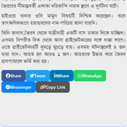
ভৈরবের সীমান্তবর্তী এলাকা দরিকান্দি নামক স্থানে এ দুর্ঘটনা ঘটে।
হাইওয়ে থানার ওসি মামুন বিষয়টি নিশ্চিত করেছেন। তবে
তাৎক্ষণিকভাবে হতাহতদের নাম-পরিচয় জানা যায়নি।
তিনি জানান,ভৈরব থেকে যাত্রীবাহী একটি বাস ঢাকার দিকে যাচ্ছিল।
এসময় বিপরীত দিক থেকে আসা প্রাইভেটকারের সঙ্গে ধাক্কা লাগে।
এতে প্রাইভেটকারটি দুমড়ে মুচড়ে যায়। এসময় ঘটনাস্থলেই ৪ জন
মারা যান। আহত হন আরও ১ জন। আহতকে উদ্ধার করে ভৈরব
হাসপাতালে ভর্তি করা হয়।
Share
Tweet
Share
WhatsApp
Messenger
Copy Link