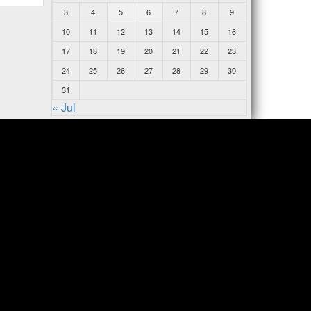
3
4
5
6
7
8
9
10
11
12
13
14
15
16
17
18
19
20
21
22
23
24
25
26
27
28
29
30
31
« Jul