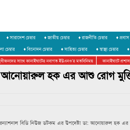
♦ সারাদেশ চেম্বার
♦ জাতীয় চেম্বার
♦ রাজনীতি চেম্বার
♦ প্রবাস 
লা চেম্বার
♦ বিনোদন চেম্বার
♦ সাহিত্য চেম্বার
♦ স্বাস্থ্য চেম্বার
♦
ধীজনদের সাথে কানাইঘাটের নবাগত ইউএনও’র মতবিনিময়
কানাইঘাটে প্রশাসনে
র ফেডারেশানের বিভাগীয় অভিনয় কর্মশালা সম্পন্ন
ত আনোয়ারুল হক এর আশু রোগ মুক্
্টারন্যাশনাল বিডি নিউজ ডটকম এর উপদেষ্টা ডা: আনোয়ারুল হক এর