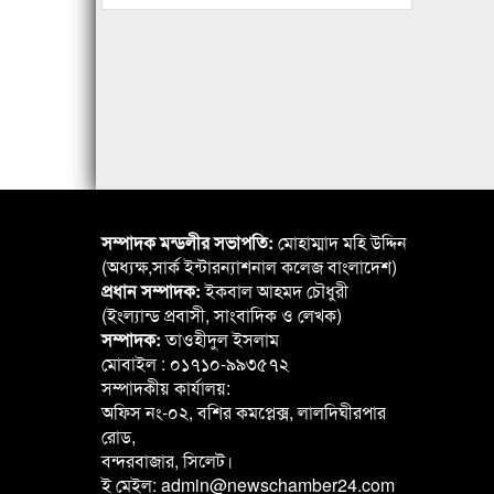
সম্পাদক মন্ডলীর সভাপতি:
মোহাম্মাদ মহি উদ্দিন
(অধ্যক্ষ,সার্ক ইন্টারন্যাশনাল কলেজ বাংলাদেশ)
প্রধান সম্পাদক:
ইকবাল আহমদ চৌধুরী
(ইংল্যান্ড প্রবাসী, সাংবাদিক ও লেখক)
সম্পাদক:
তাওহীদুল ইসলাম
মোবাইল : ০১৭১০-৯৯৩৫৭২
সম্পাদকীয় কার্যালয়:
অফিস নং-০২, বশির কমপ্লেক্স, লালদিঘীরপার
রোড,
বন্দরবাজার, সিলেট।
ই মেইল: admin@newschamber24.com