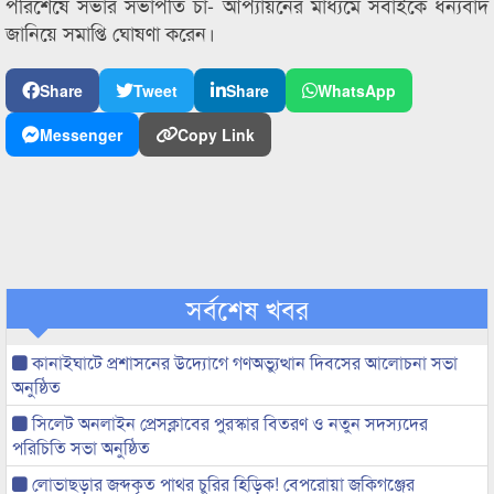
পরিশেষে সভার সভাপতি চা- আপ্যায়নের মাধ্যমে সবাইকে ধন্যবাদ
জানিয়ে সমাপ্তি ঘোষণা করেন।
Share
Tweet
Share
WhatsApp
Messenger
Copy Link
সর্বশেষ খবর
কানাইঘাটে প্রশাসনের উদ্যোগে গণঅভ্যুত্থান দিবসের আলোচনা সভা
অনুষ্ঠিত
সিলেট অনলাইন প্রেসক্লাবের পুরস্কার বিতরণ ও নতুন সদস্যদের
পরিচিতি সভা অনুষ্ঠিত
লোভাছড়ার জব্দকৃত পাথর চুরির হিড়িক! বেপরোয়া জকিগঞ্জের