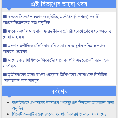
এই বিভাগের আরো খবর
লন্ডনে সিলেট শাহজালাল হাউজিং এস্টেটস (উপশহর) প্রবাসী
অ্যাসোসিয়েশনের সভা অনুষ্ঠিত
সাবেক এমপি মাওলানা ফরিদ উদ্দিন চৌধুরী স্মরণে ফ্রান্সে স্মরণসভা ও
দোয়া মাহফিল
তরুণ রাজনীতিক ইঞ্জিনিয়ার রনি সরোয়ার চৌধুরীর পবিত্র ঈদ উল
আযহার শুভেচ্ছা
আমেরিকার মিশিগানে সিলেটের সাবেক পিপি এডভোকেট নুরুল হক
সংবর্ধিত
তৃতীয়বারের মতো বাংলা প্রেসক্লাব মিশিগানের কোষাধ্যক্ষ নির্বাচিত
সোলায়মান আল মাহমুদ
সর্বশেষ
কানাইঘাটে প্রশাসনের উদ্যোগে গণঅভ্যুত্থান দিবসের আলোচনা সভা
অনুষ্ঠিত
সিলেট অনলাইন প্রেসক্লাবের পুরস্কার বিতরণ ও নতুন সদস্যদের