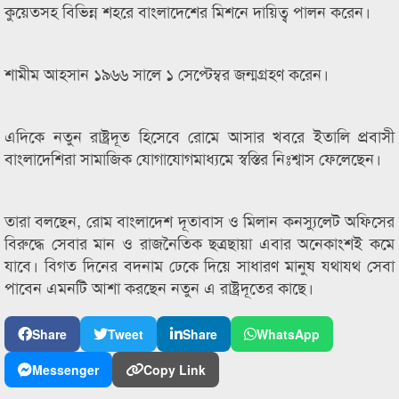
কুয়েতসহ বিভিন্ন শহরে বাংলাদেশের মিশনে দায়িত্ব পালন করেন।
শামীম আহসান ১৯৬৬ সালে ১ সেপ্টেম্বর জন্মগ্রহণ করেন।
এদিকে নতুন রাষ্ট্রদূত হিসেবে রোমে আসার খবরে ইতালি প্রবাসী
বাংলাদেশিরা সামাজিক যোগাযোগমাধ্যমে স্বস্তির নিঃশ্বাস ফেলেছেন।
তারা বলছেন, রোম বাংলাদেশ দূতাবাস ও মিলান কনস্যুলেট অফিসের
বিরুদ্ধে সেবার মান ও রাজনৈতিক ছত্রছায়া এবার অনেকাংশই কমে
যাবে। বিগত দিনের বদনাম ঢেকে দিয়ে সাধারণ মানুষ যথাযথ সেবা
পাবেন এমনটি আশা করছেন নতুন এ রাষ্ট্রদূতের কাছে।
Share
Tweet
Share
WhatsApp
Messenger
Copy Link