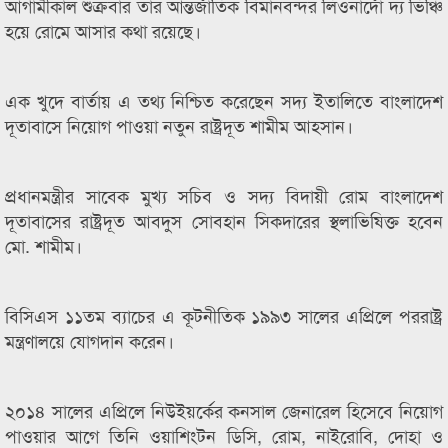
আগামীকাল শুক্রবার তার আন্তর্জাতিক বিমানবন্দর লিওনার্দো দ্য ভিঞ্চি
হয়ে রোমে আসার কথা রয়েছে।
এক খুদে বার্তায় এ তথ্য নিশ্চিত করেছেন সদ্য ইতালিতে বাংলাদেশ
দূতাবাসে নিয়োগ পাওয়া নতুন রাষ্ট্রদূত শামীম আহসান।
প্রধানমন্ত্রীর সাবেক মুখ্য সচিব ও সদ্য বিদায়ী রোম বাংলাদেশ
দূতাবাসের রাষ্ট্রদূত আবদুস সোবহান সিকদারের স্থলাভিষিক্ত হবেন
মো. শামীম।
বিসিএস ১১তম ব্যাচের এ কূটনীতিক ১৯৯৩ সালের এপ্রিলে পররাষ্ট্র
মন্ত্রণালয়ে যোগদান করেন।
২০১৪ সালের এপ্রিলে নিউইয়র্কের কনসাল জেনারেল হিসেবে নিয়োগ
পাওয়ার আগে তিনি ওয়াশিংটন ডিসি, রোম, নাইরোবি, দোহা ও