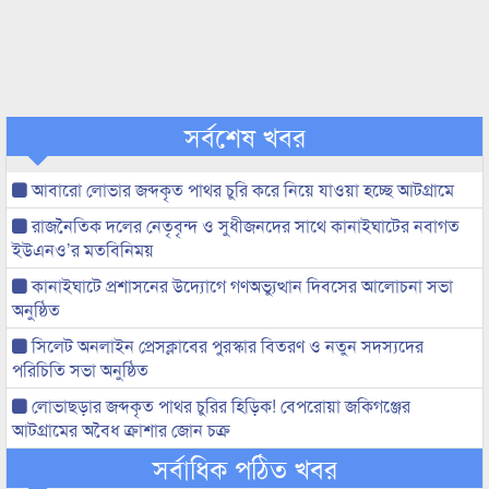
সর্বশেষ খবর
আবারো লোভার জব্দকৃত পাথর চুরি করে নিয়ে যাওয়া হচ্ছে আটগ্রামে
রাজনৈতিক দলের নেতৃবৃন্দ ও সুধীজনদের সাথে কানাইঘাটের নবাগত
ইউএনও’র মতবিনিময়
কানাইঘাটে প্রশাসনের উদ্যোগে গণঅভ্যুত্থান দিবসের আলোচনা সভা
অনুষ্ঠিত
সিলেট অনলাইন প্রেসক্লাবের পুরস্কার বিতরণ ও নতুন সদস্যদের
পরিচিতি সভা অনুষ্ঠিত
লোভাছড়ার জব্দকৃত পাথর চুরির হিড়িক! বেপরোয়া জকিগঞ্জের
আটগ্রামের অবৈধ ক্রাশার জোন চক্র
সর্বাধিক পঠিত খবর