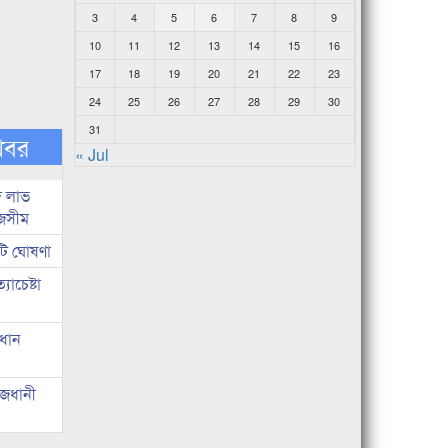
3
4
5
6
7
8
9
10
11
12
13
14
15
16
17
18
19
20
21
22
23
24
25
26
27
28
29
30
31
খবর
« Jul
দ লাভ
জসীম
টি ঘোষণা
াচেষ্টা
রধান
াজধানী