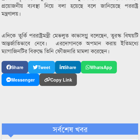
প্রয়োজনীয় ব্যবস্থা নিয়ে বলা হয়েছে বলে জানিয়েছে পররাষ্ট্র
মন্ত্রণালয়।
এদিকে তুর্কি পররাষ্ট্রমন্ত্রী মেভলুত কাভাসগ্লু বলেছেন, তুরস্ক বিষয়টি
আন্তর্জাতিভাবে নেবে। এরদোগানকে অপমান করায় ইতিমধ্যে
ম্যাগাজিনটির বিরুদ্ধে তিনি ফৌজদারি মামলা করেছেন।
Share
Tweet
Share
WhatsApp
Messenger
Copy Link
সর্বশেষ খবর