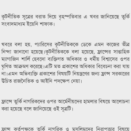
কূটনীতিক সূত্রের বরাত দিয়ে বৃহস্পতিবার এ খবর জানিয়েছে তুর্কি
সংবাদমাধ্যম ইয়েনি শাফাক।
খবরে বলা হয়, প্যারিসের কূটনীতিককে ডেকে এমন কাজের তীব্র
নিন্দা জানানো হয়েছে।কূটনীতিককে বলা হয়েছে, ফ্রান্সের সাপ্তাহিক
ম্যাগাজিন শার্লি হেবদো ব্যক্তিগত অধিকার ও ধর্মীয় বিশ্বাসের ওপর
ঘৃণিত আক্রমণ করেছে।এটি মত প্রকাশের অধিকার বিবেচনা করা যায়
না।এমন অভিব্যক্তি প্রকাশের বিষয়টি নিয়ন্ত্রণের জন্য ফ্রান্স সরকারের
উচিত রাজনৈতিক ও আইনি পদক্ষেপ নেয়া।
ফ্রান্সে তুর্কি নাগরিকদের ওপর আর্মেনীয়দের হামলার বিষয়ে আলোচনা
করা হয়েছে বলে জানিয়েছে ওই সূত্রটি।
ফ্রান্স কর্তৃপক্ষকে তুর্কি নাগরিক ও মুসলিমদের নিরাপত্তার বিষয়ে