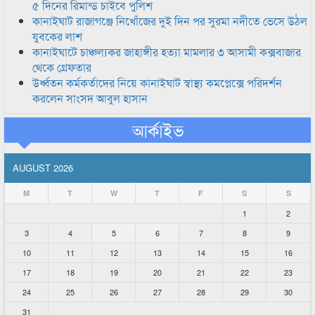
৫ দিনের রিমান্ড চাইবে পুলিশ
কানাইঘাট রাজাগঞ্জে নিখোঁজের দুই দিন পর সুরমা নদীতে ভেসে উঠল
যুবকের লাশ
কানাইঘাটে চাঞ্চল্যকর জাহাঙ্গীর হত্যা মামলার ৩ আসামী কক্সবাজার
থেকে গ্রেফতার
উর্ধ্বতন কর্মকর্তাদের নিয়ে কানাইঘাট স্বাস্থ্য কমপ্লেক্সে পরিদর্শন
করলেন সাংসদ আবুল হাসান
আর্কাইভ
AUGUST 2026
M
T
W
T
F
S
S
1
2
3
4
5
6
7
8
9
10
11
12
13
14
15
16
17
18
19
20
21
22
23
24
25
26
27
28
29
30
31