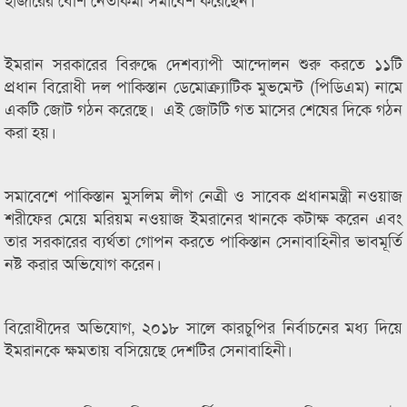
ইমরান সরকারের বিরুদ্ধে দেশব্যাপী আন্দোলন শুরু করতে ১১টি
প্রধান বিরোধী দল পাকিস্তান ডেমোক্র্যাটিক মুভমেন্ট (পিডিএম) নামে
একটি জোট গঠন করেছে। এই জোটটি গত মাসের শেষের দিকে গঠন
করা হয়।
সমাবেশে পাকিস্তান মুসলিম লীগ নেত্রী ও সাবেক প্রধানমন্ত্রী নওয়াজ
শরীফের মেয়ে মরিয়ম নওয়াজ ইমরানের খানকে কটাক্ষ করেন এবং
তার সরকারের ব্যর্থতা গোপন করতে পাকিস্তান সেনাবাহিনীর ভাবমূর্তি
নষ্ট করার অভিযোগ করেন।
বিরোধীদের অভিযোগ, ২০১৮ সালে কারচুপির নির্বাচনের মধ্য দিয়ে
ইমরানকে ক্ষমতায় বসিয়েছে দেশটির সেনাবাহিনী।