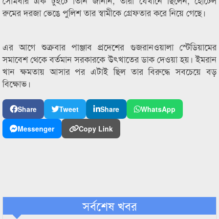
সোমবার এক টুইটে তিনি জানান, তারা যেখানে ছিলেন, হোটেল
রুমের দরজা ভেঙে পুলিশ তার স্বামীকে গ্রেফতার করে নিয়ে গেছে।
এর আগে শুক্রবার পাঞ্জাব প্রদেশের গুজরানওয়ালা স্টেডিয়ামের
সমাবেশ থেকে বর্তমান সরকারকে উৎখাতের ডাক দেওয়া হয়। ইমরান
খান ক্ষমতায় আসার পর এটাই ছিল তার বিরুদ্ধে সবচেয়ে বড়
বিক্ষোভ।
Share
Tweet
Share
WhatsApp
Messenger
Copy Link
সর্বশেষ খবর