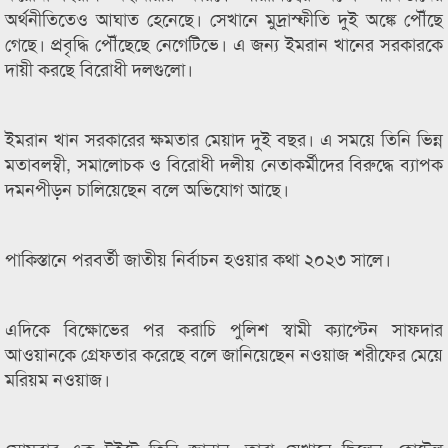
অর্থনীতিতেও আঘাত হেনেছে। সেখানে মুদ্রাস্ফীতি দুই অঙ্কে পৌঁছে
গেছে। প্রবৃদ্ধি পৌঁছেছে নেগেটিভে। এ জন্য ইমরান খানের সরকারকে
দায়ী করছে বিরোধী দলগুলো।
ইমরান খান সরকারের ক্ষমতার মেয়াদ দুই বছর। এ সময়ে তিনি ভিন্ন
মতাবলম্বী, সমালোচক ও বিরোধী দলীয় নেতাকর্মীদের বিরুদ্ধে ব্যাপক
দমনপীড়ন চালিয়েছেন বলে অভিযোগ আছে।
পাকিস্তানে পরবর্তী জাতীয় নির্বাচন হওয়ার কথা ২০২৩ সালে।
এদিকে বিক্ষোভের পর করাচি পুলিশ স্বামী ক্যাপ্টেন সাফদার
আওয়ানকে গ্রেফতার করেছে বলে জানিয়েছেন নওয়াজ শরীফের মেয়ে
মরিয়ম নওয়াজ।