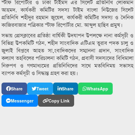
স্টাফ রিপোর্টার ও ঢাকা টাইমস এর সিলেট প্রতিনিধি লোকমান
আহমদ, কার্যকরী কমিটির সদস্য টাইম বাংলা নিউজের সিলেট
প্রতিনিধি শহীদুর রহমান জুয়েল, কার্যকরী কমিটির সদস্য ও দৈনিক
কাজিরবাজার পত্রিকার স্টাফ রিপোর্টার মো. আব্দুল হাছিব প্রমুখ।
সভায় প্রেসক্লাবের প্রতিষ্ঠা বার্ষিকী উদযাপন উপলক্ষে নানা কর্মসূচী ও
বিভিন্ন উপকমিটি গঠন, শহীদ সাংবাদিক এটিএম তুরাব পদক চালু ও
জুলাই বিপ্লবে আহত সা়ংবাদিকদের সম্মাননা প্রদান, সাংবাদিক
কল্যাণ তহবিলের পরিচালনা কমিটি গঠন, প্রবাসী সদস্যদের বিধিমালা
নিরুপণ ও গণমাধ্যমের প্রতিনিধিদের সাথে মতবিনিময় সভাসহ
ব্যাপক কর্মসূচী ও সিদ্ধান্ত গ্রহণ করা হয়।
Share
Tweet
Share
WhatsApp
Messenger
Copy Link