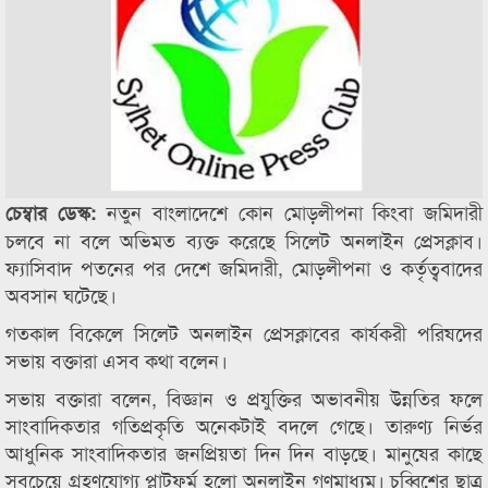
নতুন বাংলাদেশে কোন মোড়লীপনা কিংবা জমিদারী
চেম্বার ডেস্ক:
চলবে না বলে অভিমত ব্যক্ত করেছে সিলেট অনলাইন প্রেসক্লাব।
ফ্যাসিবাদ পতনের পর দেশে জমিদারী, মোড়লীপনা ও কর্তৃত্ববাদের
অবসান ঘটেছে।
গতকাল বিকেলে সিলেট অনলাইন প্রেসক্লাবের কার্যকরী পরিষদের
সভায় বক্তারা এসব কথা বলেন।
সভায় বক্তারা বলেন, বিজ্ঞান ও প্রযুক্তির অভাবনীয় উন্নতির ফলে
সাংবাদিকতার গতিপ্রকৃতি অনেকটাই বদলে গেছে। তারুণ্য নির্ভর
আধুনিক সাংবাদিকতার জনপ্রিয়তা দিন দিন বাড়ছে। মানুষের কাছে
সবচেয়ে গ্রহণযোগ্য প্লাটফর্ম হলো অনলাইন গণমাধ্যম। চব্বিশের ছাত্র