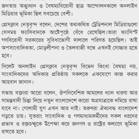
জনতার অভ্যুথান ও বৈষম্যবিরোধী ছাত্র আন্দোলনকালে অনলাইন
মিডিয়ার ভূমিকা ছিল সবচেয়ে বেশী।
প্রেসক্লাব নেতৃবৃন্দ বলেন, দেশের তথাকথিত ট্রেডিশনাল মিডিয়াগুলো
সেসময় ফ্যাসিবাদকে আষ্টেপৃষ্ঠে বেঁধে রেখেছিল‌।তারা ফ্যাসিস্ট
গণবিরোধী সরকারের সুবিধাভোগী দালালে পরিণত হয়েছিল। তাই
অপসাংবাদিকতা, মোড়লীপনা ও তৈলবাজী বন্ধে এখনই সোচ্চার হতে
হবে।
সিলেট অনলাইন প্রেসক্লাব নেতৃবৃন্দ বিভেদ কিংবা বৈষম্য নয়,
সাংবাদিকদের অধিকার প্রতিষ্ঠায় সকলকে একযোগে কাজ করার
আহবান জানান।
সভায় বক্তারা আরো বলেন, ঔপনিবেশিক আমলের ধ্যান ধারণা আর
সামন্তবাদী চিন্তা দিয়ে নতুন বাংলাদেশে কারো অগ্রযাত্রাকে দমিয়ে রাখা
যাবে না। গোলামী যুগ এখন আর নাই। তরুণরা ঐক্যবদ্ধ বাংলাদেশ
গড়তে চায়। সুতরাং সাংবাদিক ও গণমাধ্যমকর্মীদের সকল ধরনের
প্রভাব ও রক্তচক্ষুকে উপেক্ষা করে জনগণ ও রাষ্ট্রের কল্যাণে ভূমিকা
রাখতে হবে।