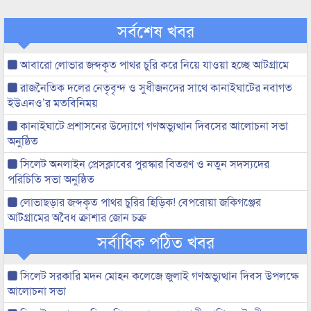
সর্বশেষ খবর
আবারো লোভার জব্দকৃত পাথর চুরি করে নিয়ে যাওয়া হচ্ছে আটগ্রামে
রাজনৈতিক দলের নেতৃবৃন্দ ও সুধীজনদের সাথে কানাইঘাটের নবাগত
ইউএনও’র মতবিনিময়
কানাইঘাটে প্রশাসনের উদ্যোগে গণঅভ্যুত্থান দিবসের আলোচনা সভা
অনুষ্ঠিত
সিলেট অনলাইন প্রেসক্লাবের পুরস্কার বিতরণ ও নতুন সদস্যদের
পরিচিতি সভা অনুষ্ঠিত
লোভাছড়ার জব্দকৃত পাথর চুরির হিড়িক! বেপরোয়া জকিগঞ্জের
আটগ্রামের অবৈধ ক্রাশার জোন চক্র
সর্বাধিক পঠিত খবর
সিলেট সরকারি মদন মোহন কলেজে জুলাই গণঅভ্যুত্থান দিবস উপলক্ষে
আলোচনা সভা