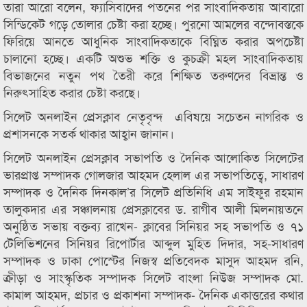
তারা আরো বলেন, ফ্যাসিবাদের পতনের পর সাংবাদিকতায় আবারো
সিন্ডিকেট গড়ে তোলার চেষ্টা করা হচ্ছে। পুরনো আমলের বন্দোবস্তকে
ফিরিয়ে আনতে আধুনিক সাংবাদিকতাকে বিঘ্নিত করার অপচেষ্টা
চালানো হচ্ছে। একটি অশুভ শক্তি ও কুচক্রী মহল সাংবাদিকতায়
বিভাজনের নতুন পথ তৈরী করে শিক্ষিত তরুণদের বিভ্রান্ত ও
নিরুৎসাহিত করার চেষ্টা করছে।
সিলেট অনলাইন প্রেসক্লাব নেতৃবৃন্দ এবিষয়ে সচেতন নাগরিক ও
প্রশাসনকে সতর্ক থাকার আহ্বান জানান।
সিলেট অনলাইন প্রেসক্লাব সভাপতি ও দৈনিক আলোকিত সিলেটের
ভারপ্রাপ্ত সম্পাদক গোলজার আহমদ হেলাল এর সভাপতিত্বে, সাধারণ
সম্পাদক ও দৈনিক দিনকাল’র সিলেট প্রতিনিধি এম সাইফুর রহমান
তালুকদার এর সঞ্চালনায় প্রেসক্লাবের ড. রাগীব আলী মিলনায়তনে
অনুষ্ঠিত সভায় বক্তব্য রাখেন- ক্লাবের সিনিয়র সহ সভাপতি ও ৭১
টেলিভিশনের সিনিয়র রিপোর্টার আব্দুল মুহিত দিদার, সহ-সাধারণ
সম্পাদক ও ঢাকা পোস্টের নিজস্ব প্রতিবেদক মাসুদ আহমদ রনি,
ক্রীড়া ও সাংস্কৃতিক সম্পাদক সিলেট বাংলা নিউজ সম্পাদক মো.
কামাল আহমদ, প্রচার ও প্রকাশনা সম্পাদক- দৈনিক একাত্তরের কথার