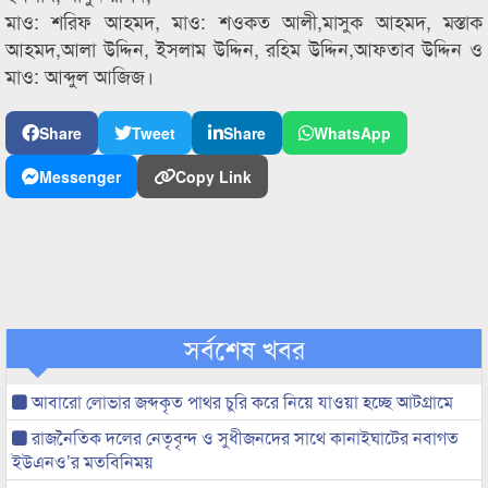
মাও: শরিফ আহমদ, মাও: শওকত আলী,মাসুক আহমদ, মস্তাক
আহমদ,আলা উদ্দিন, ইসলাম উদ্দিন, রহিম উদ্দিন,আফতাব উদ্দিন ও
মাও: আব্দুল আজিজ।
Share
Tweet
Share
WhatsApp
Messenger
Copy Link
সর্বশেষ খবর
আবারো লোভার জব্দকৃত পাথর চুরি করে নিয়ে যাওয়া হচ্ছে আটগ্রামে
রাজনৈতিক দলের নেতৃবৃন্দ ও সুধীজনদের সাথে কানাইঘাটের নবাগত
ইউএনও’র মতবিনিময়