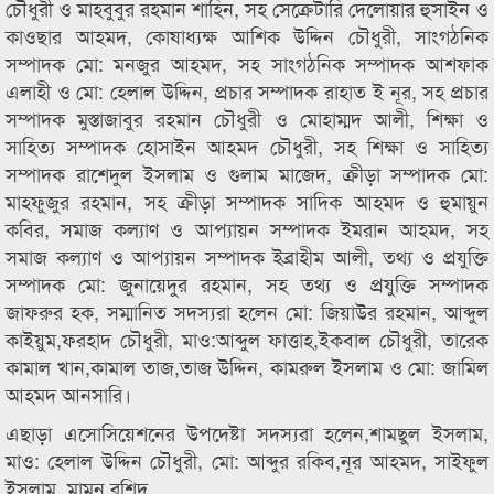
চৌধুরী ও মাহবুবুর রহমান শাহিন, সহ সেক্রেটারি দেলোয়ার হুসাইন ও
কাওছার আহমদ, কোষাধ্যক্ষ আশিক উদ্দিন চৌধুরী, সাংগঠনিক
সম্পাদক মো: মনজুর আহমদ, সহ সাংগঠনিক সম্পাদক আশফাক
এলাহী ও মো: হেলাল উদ্দিন, প্রচার সম্পাদক রাহাত ই নূর, সহ প্রচার
সম্পাদক মুস্তাজাবুর রহমান চৌধুরী ও মোহাম্মদ আলী, শিক্ষা ও
সাহিত্য সম্পাদক হোসাইন আহমদ চৌধুরী, সহ শিক্ষা ও সাহিত্য
সম্পাদক রাশেদুল ইসলাম ও গুলাম মাজেদ, ক্রীড়া সম্পাদক মো:
মাহফুজুর রহমান, সহ ক্রীড়া সম্পাদক সাদিক আহমদ ও হুমায়ুন
কবির, সমাজ কল্যাণ ও আপ্যায়ন সম্পাদক ইমরান আহমদ, সহ
সমাজ কল্যাণ ও আপ্যায়ন সম্পাদক ইব্রাহীম আলী, তথ্য ও প্রযুক্তি
সম্পাদক মো: জুনায়েদুর রহমান, সহ তথ্য ও প্রযুক্তি সম্পাদক
জাফরুর হক, সম্মানিত সদস্যরা হলেন মো: জিয়াউর রহমান, আব্দুল
কাইয়ুম,ফরহাদ চৌধুরী, মাও:আব্দুল ফাত্তাহ,ইকবাল চৌধুরী, তারেক
কামাল খান,কামাল তাজ,তাজ উদ্দিন, কামরুল ইসলাম ও মো: জামিল
আহমদ আনসারি।
এছাড়া এসোসিয়েশনের উপদেষ্টা সদস্যরা হলেন,শামছুল ইসলাম,
মাও: হেলাল উদ্দিন চৌধুরী, মো: আব্দুর রকিব,নূর আহমদ, সাইফুল
ইসলাম, মামুন রশিদ,