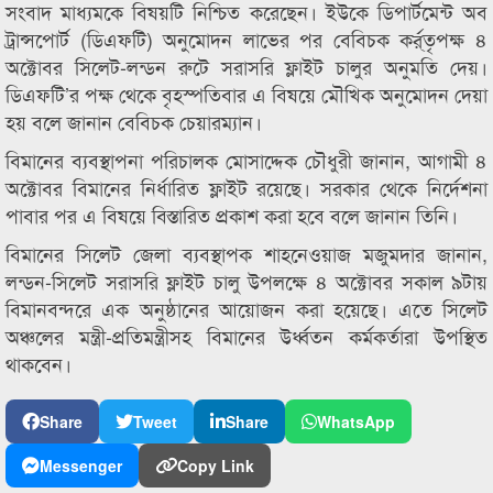
সংবাদ মাধ্যমকে বিষয়টি নিশ্চিত করেছেন। ইউকে ডিপার্টমেন্ট অব
ট্রান্সপোর্ট (ডিএফটি) অনুমোদন লাভের পর বেবিচক কর্র্তৃপক্ষ ৪
অক্টোবর সিলেট-লন্ডন রুটে সরাসরি ফ্লাইট চালুর অনুমতি দেয়।
ডিএফটি’র পক্ষ থেকে বৃহস্পতিবার এ বিষয়ে মৌখিক অনুমোদন দেয়া
হয় বলে জানান বেবিচক চেয়ারম্যান।
বিমানের ব্যবস্থাপনা পরিচালক মোসাদ্দেক চৌধুরী জানান, আগামী ৪
অক্টোবর বিমানের নির্ধারিত ফ্লাইট রয়েছে। সরকার থেকে নির্দেশনা
পাবার পর এ বিষয়ে বিস্তারিত প্রকাশ করা হবে বলে জানান তিনি।
বিমানের সিলেট জেলা ব্যবস্থাপক শাহনেওয়াজ মজুমদার জানান,
লন্ডন-সিলেট সরাসরি ফ্লাইট চালু উপলক্ষে ৪ অক্টোবর সকাল ৯টায়
বিমানবন্দরে এক অনুষ্ঠানের আয়োজন করা হয়েছে। এতে সিলেট
অঞ্চলের মন্ত্রী-প্রতিমন্ত্রীসহ বিমানের উর্ধ্বতন কর্মকর্তারা উপস্থিত
থাকবেন।
Share
Tweet
Share
WhatsApp
Messenger
Copy Link