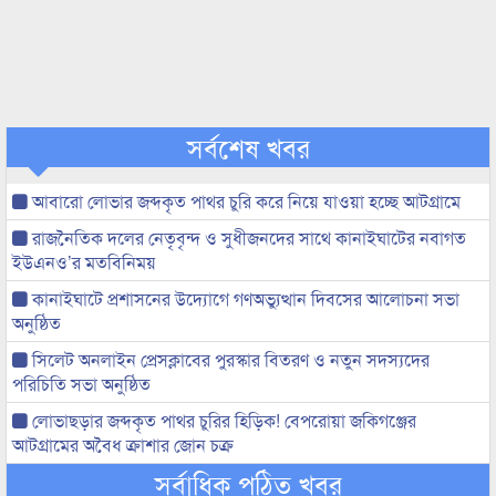
সর্বশেষ খবর
আবারো লোভার জব্দকৃত পাথর চুরি করে নিয়ে যাওয়া হচ্ছে আটগ্রামে
রাজনৈতিক দলের নেতৃবৃন্দ ও সুধীজনদের সাথে কানাইঘাটের নবাগত
ইউএনও’র মতবিনিময়
কানাইঘাটে প্রশাসনের উদ্যোগে গণঅভ্যুত্থান দিবসের আলোচনা সভা
অনুষ্ঠিত
সিলেট অনলাইন প্রেসক্লাবের পুরস্কার বিতরণ ও নতুন সদস্যদের
পরিচিতি সভা অনুষ্ঠিত
লোভাছড়ার জব্দকৃত পাথর চুরির হিড়িক! বেপরোয়া জকিগঞ্জের
আটগ্রামের অবৈধ ক্রাশার জোন চক্র
সর্বাধিক পঠিত খবর