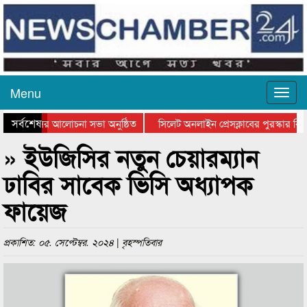
Menu
সর্বশেষ
্থান দিবসের আলোচনা সভা অনুষ্ঠিত
সিলেট অনলাইন প্রেসক্লাবের পুরস্কার বিতর
ে আলোচনা সভা ও সম্মাননা প্রদান
কানাইঘাটের কিশোর আহাদের খুনি সায়েমের 
» ইউজিসির নতুন চেয়ারম্যান
ঢাবির সাবেক ভিসি অধ্যাপক
ফায়েজ
প্রকাশিত: ০৫. সেপ্টেম্বর. ২০২৪ | বৃহস্পতিবার