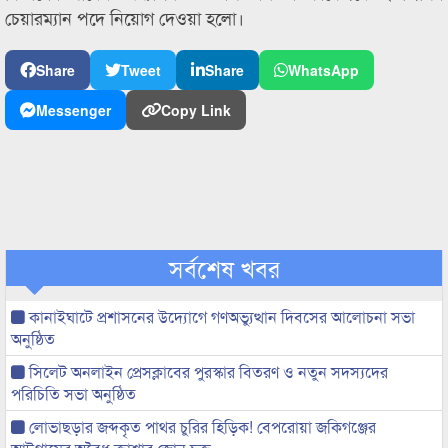
চেয়ারম্যান পদে নিয়োগ দেওয়া হলো।
Share
Tweet
Share
WhatsApp
Messenger
Copy Link
সর্বশেষ খবর
কানাইঘাটে প্রশাসনের উদ্যোগে গণঅভ্যুত্থান দিবসের আলোচনা সভা
অনুষ্ঠিত
সিলেট অনলাইন প্রেসক্লাবের পুরস্কার বিতরণ ও নতুন সদস্যদের
পরিচিতি সভা অনুষ্ঠিত
লোভাছড়ার জব্দকৃত পাথর চুরির হিড়িক! বেপরোয়া জকিগঞ্জের