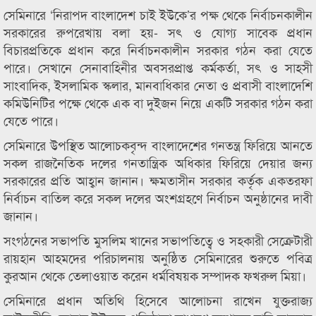
সেমিনারে ‘নিরাপদ বাংলাদেশ চাই ইউকে’র পক্ষ থেকে নির্বাচনকালীন
সরকারের রুপরেখায় বলা হয়- সৎ ও যোগ্য সাবেক প্রধান
বিচারপ্রতিকে প্রধান করে নির্বাচনকালীন সরকার গঠন করা যেতে
পারে। সেখানে সেনাবাহিনীর অবসরপ্রাপ্ত কর্মকর্তা, সৎ ও সাহসী
সাংবাদিক, ইসলামিক স্কলার, মানবাধিকার নেতা ও প্রবাসী বাংলাদেশি
কমিউনিটির পক্ষে থেকে এক বা দুইজন নিয়ে একটি সরকার গঠন করা
যেতে পারে।
সেমিনারে উপস্থিত আলোচকবৃন্দ বাংলাদেশের গনতন্ত্র ফিরিয়ে আনতে
সকল রাজনৈতিক দলের গনতান্ত্রিক অধিকার ফিরিয়ে দেয়ার জন্য
সরকারের প্রতি আহ্বান জানান। ক্ষমতাসীন সরকার কর্তৃক একতরফা
নির্বাচন বাতিল করে সকল দলের অংশগ্রহণে নির্বাচন অনুষ্ঠানের দাবী
জানান।
সংগঠনের সভাপতি মুসলিম খানের সভাপতিত্বে ও সহকারী সেক্রেটারী
রায়হান আহমদের পরিচালনায় অনুষ্ঠিত সেমিনারের শুরুতে পবিত্র
কুরআন থেকে তেলাওয়াত করেন ধর্মবিষয়ক সম্পাদক ফখরুল মিয়া।
সেমিনারে প্রধান অতিথি হিসেবে আলোচনা রাখেন যুক্তরাজ্য