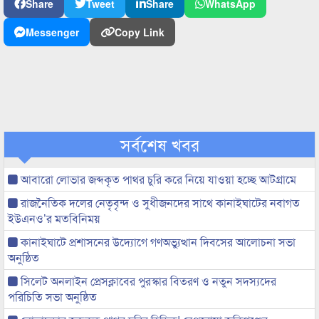
Share
Tweet
Share
WhatsApp
Messenger
Copy Link
সর্বশেষ খবর
আবারো লোভার জব্দকৃত পাথর চুরি করে নিয়ে যাওয়া হচ্ছে আটগ্রামে
রাজনৈতিক দলের নেতৃবৃন্দ ও সুধীজনদের সাথে কানাইঘাটের নবাগত
ইউএনও’র মতবিনিময়
কানাইঘাটে প্রশাসনের উদ্যোগে গণঅভ্যুত্থান দিবসের আলোচনা সভা
অনুষ্ঠিত
সিলেট অনলাইন প্রেসক্লাবের পুরস্কার বিতরণ ও নতুন সদস্যদের
পরিচিতি সভা অনুষ্ঠিত