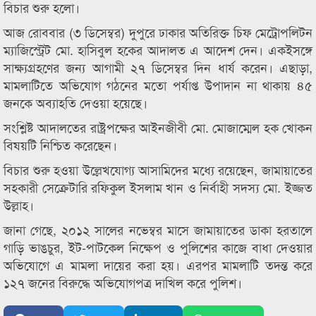
বিচার শুরু হলো।
আজ রোববার (৩ ডিসেম্বর) দুপুরে ঢাকার অতিরিক্ত চিফ মেট্রোপলিটন
ম্যাজিস্ট্রেট মো. হাসিবুল হকের আদালত এ আদেশ দেন। একইসঙ্গে
সাক্ষ্যগ্রহণের জন্য আগামী ২৭ ডিসেম্বর দিন ধার্য করেন। এছাড়া,
মামলাটিতে অভিযোগ গঠনের মতো পর্যাপ্ত উপাদান না থাকায় ৪৫
জনকে অব্যাহতি দেওয়া হয়েছে।
সংশ্লিষ্ট আদালতের রাষ্ট্রপক্ষের আইনজীবী মো. মোজাম্মেল হক খোকন
বিষয়টি নিশ্চিত করেছেন।
বিচার শুরু হওয়া উল্লেখযোগ্য আসামিদের মধ্যে রয়েছেন, জামায়াতের
সহকারী সেক্রেটারি রফিকুল ইসলাম খান ও নির্বাহী সদস্য মো. ইজ্জত
উল্লাহ।
জানা গেছে, ২০১২ সালের নভেম্বর মাসে জামায়াতের ডাকা হরতালে
গাড়ি ভাঙচুর, ইট-পাটকেল নিক্ষেপ ও পুলিশের কাজে বাধা দেওয়ার
অভিযোগে এ মামলা দায়ের করা হয়। এরপর মামলাটি তদন্ত করে
১২৭ জনের বিরুদ্ধে অভিযোগপত্র দাখিল করে পুলিশ।