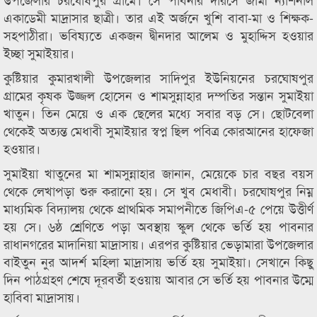
একাডেমী মাদ্রাসার ছাত্রী। তার এই অর্জনে খুশি বাবা-মা ও শিক্ষক-
সহপাঠীরা। ভবিষ্যতে একজন দ্বীনদার আলেম ও মুহাদ্দিস হওয়ার
ইচ্ছা সুমাইয়ার।
কুষ্টিয়ার কুমারখালী উপজেলার সাদিপুর ইউনিয়নের চরঘোষপুর
গ্রামের কৃষক উজ্জল হোসেন ও শামসুন্নাহার দম্পতির সন্তান সুমাইয়া
খাতুন। তিন মেয়ে ও এক ছেলের মধ্যে সবার বড় সে। ছোটবেলা
থেকেই অত্যন্ত মেধাবী সুমাইয়ার স্বপ্ন ছিল পবিত্র কোরআনের হাফেজা
হওয়ার।
সুমাইয়া খাতুনের মা শামসুন্নাহার জানান, মেয়েকে চার বছর বয়স
থেকে লেখাপড়া শুরু করানো হয়। সে খুব মেধাবী। চরঘোষপুর নিম্ন
মাধ্যমিক বিদ্যালয় থেকে প্রাথমিক সমাপনীতে জিপিএ-৫ পেয়ে উত্তীর্ণ
হয় সে। ৬ষ্ঠ শ্রেণিতে পড়া অবস্থায় স্কুল থেকে ভর্তি হয় পাবনার
রাধানগরের মাদানিয়া মাদ্রাসায়। এরপর কুষ্টিয়ার ভেড়ামারা উপজেলার
বাইতুন নুর আদর্শ মহিলা মাদ্রাসায় ভর্তি হয় সুমাইয়া। সেখানে কিছু
দিন পাঠগ্রহণ শেষে দূরবর্তী হওয়ায় আবার সে ভর্তি হয় পাবনার উম্মে
হাবিবা মাদ্রাসায়।