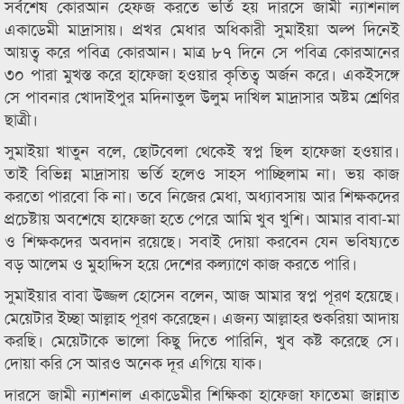
সর্বশেষ কোরআন হেফজ করতে ভর্তি হয় দারসে জামী ন্যাশনাল
একাডেমী মাদ্রাসায়। প্রখর মেধার অধিকারী সুমাইয়া অল্প দিনেই
আয়ত্ব করে পবিত্র কোরআন। মাত্র ৮৭ দিনে সে পবিত্র কোরআনের
৩০ পারা মুখস্ত করে হাফেজা হওয়ার কৃতিত্ব অর্জন করে। একইসঙ্গে
সে পাবনার খোদাইপুর মদিনাতুল উলুম দাখিল মাদ্রাসার অষ্টম শ্রেণির
ছাত্রী।
সুমাইয়া খাতুন বলে, ছোটবেলা থেকেই স্বপ্ন ছিল হাফেজা হওয়ার।
তাই বিভিন্ন মাদ্রাসায় ভর্তি হলেও সাহস পাচ্ছিলাম না। ভয় কাজ
করতো পারবো কি না। তবে নিজের মেধা, অধ্যাবসায় আর শিক্ষকদের
প্রচেষ্টায় অবশেষে হাফেজা হতে পেরে আমি খুব খুশি। আমার বাবা-মা
ও শিক্ষকদের অবদান রয়েছে। সবাই দোয়া করবেন যেন ভবিষ্যতে
বড় আলেম ও মুহাদ্দিস হয়ে দেশের কল্যাণে কাজ করতে পারি।
সুমাইয়ার বাবা উজ্জল হোসেন বলেন, আজ আমার স্বপ্ন পূরণ হয়েছে।
মেয়েটার ইচ্ছা আল্লাহ পূরণ করেছেন। এজন্য আল্লাহর শুকরিয়া আদায়
করছি। মেয়েটাকে ভালো কিছু দিতে পারিনি, খুব কষ্ট করেছে সে।
দোয়া করি সে আরও অনেক দূর এগিয়ে যাক।
দারসে জামী ন্যাশনাল একাডেমীর শিক্ষিকা হাফেজা ফাতেমা জান্নাত