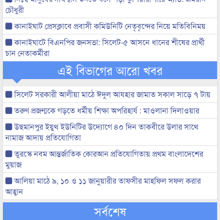
চৌধুরী
কানাইঘাট প্রেসক্লাবে প্রবাসী কমিউনিটি নেতৃবৃন্দের নিয়ে মতিবিনিময়
কানাইঘাটে বিএনপির জনসভা: সিলেট-৫ আসনে ধানের শীষের প্রার্থী
চান নেতাকর্মীরা
এই বিভাগের আরো খবর
সিলেট সরকারী আলীয়া মাঠে ঈদুল আযহার জামাত সকাল সাড়ে ৭ টায়
তরুণ প্রজন্মকে গড়তে ধর্মীয় শিক্ষা অপরিহার্য : মাওলানা দিলাওয়ার
উছমানপুর ইয়ুথ ইউনিটির উদ্যোগে ৪০ দিন তাকবীরে উলার সাথে
নামাজ আদায় প্রতিযোগিতা
তুরস্কে নবম আন্তর্জাতিক কোরআন প্রতিযোগিতায় প্রথম বাংলাদেশের
মুয়াজ
আলিয়া মাঠে ৯, ১০ ও ১১ জানুয়ারীর তাফসীর মাহফিল সফল করার
আহ্বান
সর্বশেষ