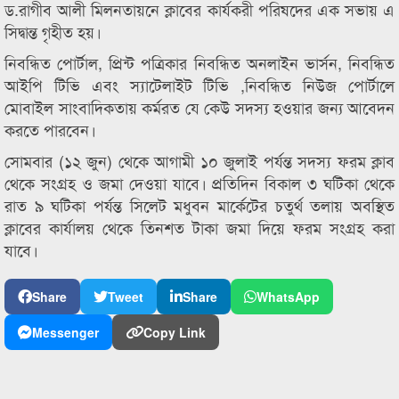
ড.রাগীব আলী মিলনতায়নে ক্লাবের কার্যকরী পরিষদের এক সভায় এ
সিদ্বান্ত গৃহীত হয়।
নিবন্ধিত পোর্টাল, প্রিন্ট পত্রিকার নিবন্ধিত অনলাইন ভার্সন, নিবন্ধিত
আইপি টিভি এবং স্যাটেলাইট টিভি ,নিবন্ধিত নিউজ পোর্টালে
মোবাইল সাংবাদিকতায় কর্মরত যে কেউ সদস্য হওয়ার জন্য আবেদন
করতে পারবেন।
সোমবার (১২ জুন) থেকে আগামী ১০ জুলাই পর্যন্ত সদস্য ফরম ক্লাব
থেকে সংগ্রহ ও জমা দেওয়া যাবে। প্রতিদিন বিকাল ৩ ঘটিকা থেকে
রাত ৯ ঘটিকা পর্যন্ত সিলেট মধুবন মার্কেটের চতুর্থ তলায় অবস্থিত
ক্লাবের কার্যালয় থেকে তিনশত টাকা জমা দিয়ে ফরম সংগ্রহ করা
যাবে।
Share
Tweet
Share
WhatsApp
Messenger
Copy Link