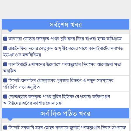
সর্বশেষ খবর
আবারো লোভার জব্দকৃত পাথর চুরি করে নিয়ে যাওয়া হচ্ছে আটগ্রামে
রাজনৈতিক দলের নেতৃবৃন্দ ও সুধীজনদের সাথে কানাইঘাটের নবাগত
ইউএনও’র মতবিনিময়
কানাইঘাটে প্রশাসনের উদ্যোগে গণঅভ্যুত্থান দিবসের আলোচনা সভা
অনুষ্ঠিত
সিলেট অনলাইন প্রেসক্লাবের পুরস্কার বিতরণ ও নতুন সদস্যদের
পরিচিতি সভা অনুষ্ঠিত
লোভাছড়ার জব্দকৃত পাথর চুরির হিড়িক! বেপরোয়া জকিগঞ্জের
আটগ্রামের অবৈধ ক্রাশার জোন চক্র
সর্বাধিক পঠিত খবর
সিলেট সরকারি মদন মোহন কলেজে জুলাই গণঅভ্যুত্থান দিবস উপলক্ষে