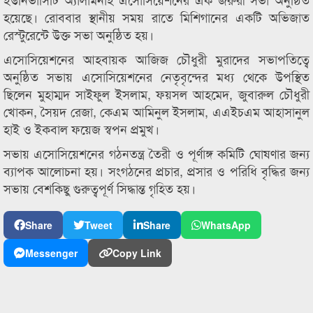
হয়েছে। রোববার স্থানীয় সময় রাতে মিশিগানের একটি অভিজাত
রেস্টুরেন্টে উক্ত সভা অনুষ্ঠিত হয়।
এসোসিয়েশনের আহবায়ক আজিজ চৌধুরী মুরাদের সভাপতিত্বে
অনুষ্ঠিত সভায় এসোসিয়েশনের নেতৃবৃন্দের মধ্য থেকে উপস্থিত
ছিলেন মুহাম্মদ সাইফুল ইসলাম, ফয়সল আহমেদ, জুবারুল চৌধুরী
খোকন, সৈয়দ রেজা, কেএম আমিনুল ইসলাম, এএইচএম আহাসানুল
হাই ও ইকবাল ফয়েজ স্বপন প্রমুখ।
সভায় এসোসিয়েশনের গঠনতন্ত্র তৈরী ও পূর্ণাঙ্গ কমিটি ঘোষণার জন্য
ব্যাপক আলোচনা হয়। সংগঠনের প্রচার, প্রসার ও পরিধি বৃদ্ধির জন্য
সভায় বেশকিছু গুরুত্বপূর্ণ সিদ্ধান্ত গৃহিত হয়।
Share
Tweet
Share
WhatsApp
Messenger
Copy Link