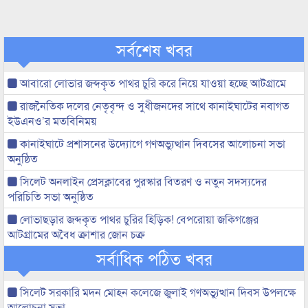
সর্বশেষ খবর
আবারো লোভার জব্দকৃত পাথর চুরি করে নিয়ে যাওয়া হচ্ছে আটগ্রামে
রাজনৈতিক দলের নেতৃবৃন্দ ও সুধীজনদের সাথে কানাইঘাটের নবাগত
ইউএনও’র মতবিনিময়
কানাইঘাটে প্রশাসনের উদ্যোগে গণঅভ্যুত্থান দিবসের আলোচনা সভা
অনুষ্ঠিত
সিলেট অনলাইন প্রেসক্লাবের পুরস্কার বিতরণ ও নতুন সদস্যদের
পরিচিতি সভা অনুষ্ঠিত
লোভাছড়ার জব্দকৃত পাথর চুরির হিড়িক! বেপরোয়া জকিগঞ্জের
আটগ্রামের অবৈধ ক্রাশার জোন চক্র
সর্বাধিক পঠিত খবর
সিলেট সরকারি মদন মোহন কলেজে জুলাই গণঅভ্যুত্থান দিবস উপলক্ষে
আলোচনা সভা