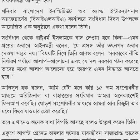
শনিবার বাংলাদেশ ইনস্টিটিউট অব অ্যান্ড ইন্টারন্যাশনাল
অ্যাফেয়ার্সের (বিআইএলআইএ) কার্যালয়ে সংবিধান দিবস উপলক্ষে
আয়োজিত এক অনুষ্ঠানে একথা বলেন তিনি।
সংবিধান থেকে রাষ্ট্রধর্ম ইসলামকে বাদ দেওয়া হবে কিনা—এমন
প্রশ্নের জবাবে আইনমন্ত্রী বলেন, ‘যে প্রসঙ্গ তাঁর তৎনগদ জবাব
দেওয়া সম্ভব নয়।’ বিষয়টি নিয়ে তিনি আরও বলেন, ‘সরকারের নীতি
নির্ধারণ পর্যায়ে আলাপ–আলোচনা এবং যে দল সরকার গঠন করেছে
তাদের মধ্যে আলাপ আলোচনা হয়ে তারপর এমন সিদ্ধান্তে আসতে
হবে।’
আনিসুল হক বলেন, ‘আমি যেটা মনে করি ১৫ তম সংশোধনীর
মাধ্যমে অরিজিনাল বা বাহাত্তরের সংবিধান আমরা অনেকাংশেই
ফিলআপ করেছি। ষোড়শ সংশোধনীর মাধ্যমে আমরা আর কিছুটা তার
মধ্যে ফিরে যাওয়ার চেষ্টা করেছি।’
তবে এখানেও অনেক বাধা বিপত্তি আসছে বলেও উল্লেখ করেন তিনি।
একুশে আগস্ট গ্রেনেড হামলার ঘটনায় যাবজ্জীবন সাজাপ্রাপ্ত তারেক