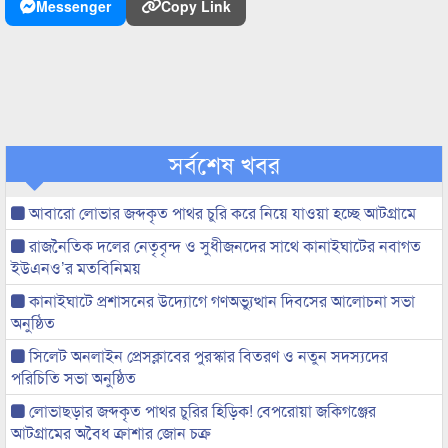
Messenger
Copy Link
সর্বশেষ খবর
আবারো লোভার জব্দকৃত পাথর চুরি করে নিয়ে যাওয়া হচ্ছে আটগ্রামে
রাজনৈতিক দলের নেতৃবৃন্দ ও সুধীজনদের সাথে কানাইঘাটের নবাগত
ইউএনও’র মতবিনিময়
কানাইঘাটে প্রশাসনের উদ্যোগে গণঅভ্যুত্থান দিবসের আলোচনা সভা
অনুষ্ঠিত
সিলেট অনলাইন প্রেসক্লাবের পুরস্কার বিতরণ ও নতুন সদস্যদের
পরিচিতি সভা অনুষ্ঠিত
লোভাছড়ার জব্দকৃত পাথর চুরির হিড়িক! বেপরোয়া জকিগঞ্জের
আটগ্রামের অবৈধ ক্রাশার জোন চক্র