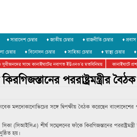
♦ সারাদেশ চেম্বার
♦ জাতীয় চেম্বার
♦ রাজনীতি চেম্বার
♦ প্রবাস 
লা চেম্বার
♦ বিনোদন চেম্বার
♦ সাহিত্য চেম্বার
♦ স্বাস্থ্য চেম্বার
♦
সুধীজনদের সাথে কানাইঘাটের নবাগত ইউএনও’র মতবিনিময়
কানাইঘাটে প্রশাস
টার ফেডারেশানের বিভাগীয় অভিনয় কর্মশালা সম্পন্ন
িরগিজস্তানের পররাষ্ট্রমন্ত্রীর বৈঠক
 ঝিনবেক মলদোকানোভিচের সঙ্গে দ্বিপক্ষীয় বৈঠক করেছেন বাংলাদেশের পররাষ্
সিকা (সিআইসিএ) শীর্ষ সম্মেলনের ফাঁকে কিরগিজস্তানের পররাষ্ট্রমন্ত্রী
ুষ্ঠিত হয়।