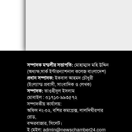
সম্পাদক মন্ডলীর সভাপতি:
মোহাম্মাদ মহি উদ্দিন
(অধ্যক্ষ,সার্ক ইন্টারন্যাশনাল কলেজ বাংলাদেশ)
প্রধান সম্পাদক:
ইকবাল আহমদ চৌধুরী
(ইংল্যান্ড প্রবাসী, সাংবাদিক ও লেখক)
সম্পাদক:
তাওহীদুল ইসলাম
মোবাইল : ০১৭১০-৯৯৩৫৭২
সম্পাদকীয় কার্যালয়:
অফিস নং-০২, বশির কমপ্লেক্স, লালদিঘীরপার
রোড,
বন্দরবাজার, সিলেট।
ই মেইল: admin@newschamber24.com