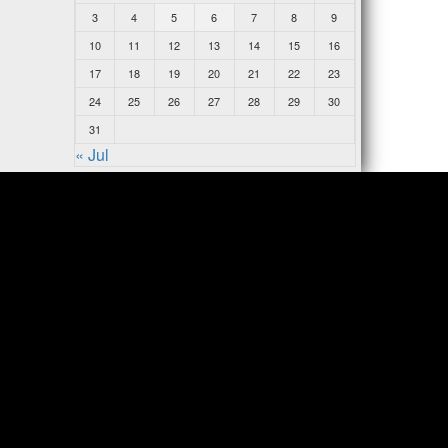
3
4
5
6
7
8
9
10
11
12
13
14
15
16
17
18
19
20
21
22
23
24
25
26
27
28
29
30
31
« Jul