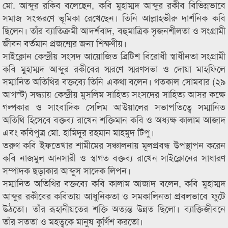
মো. আব্দুর রকিব বলেছেন, কবি মুহাম্মদ আব্দুর রকীব বিভিন্নভাবে
সমাজ সংস্করণে ভূমিকা রেখেছেন। তিনি আল্লাহভীরু দার্শনিক কবি
ছিলেন। তাঁর ব্যাতিক্রমী আদর্শবাদ, বহুমাত্রিক সৃজনশীলতা ও সংগ্রামী
জীবন বর্তমান প্রজন্মের জন্য শিক্ষণীয়।
সাইক্লোন কেন্দ্রীয় সংসদ আয়োজিত ব্রিটিশ বিরোধী স্বাধীনতা সংগ্রামী
কবি মুহাম্মদ আব্দুর রকীবের স্মরণে স্মরণসভা ও দোয়া মাহফিলে
সম্মানিত অতিথির বক্তব্যে তিনি একথা বলেন। গতকাল সোমবার (২৯
আগস্ট) সন্ধ্যায় কেন্দ্রীয় মুসলিম সাহিত্য সংসদের সাহিত্য আসর কক্ষে
গল্পকার ও সাংবাদিক সেলিম আউয়ালের সভাপতিত্বে সম্মানিত
অতিথি হিসেবে বক্তব্য রাখেন শক্তিমান কবি ও অধ্যক্ষ কালাম আজাদ
এবং কবিপুত্র মো. হামিদুর রহমান মাহমুদ টিপু।
তরুণ কবি ইফতেখার শামীমের সঞ্চালনায় মূলপ্রবন্ধ উপস্থাপন করেন
কবি নাজমুল আনসারী ও স্বাগত বক্তব্য রাখেন সাইক্লোনের সাধারণ
সম্পাদক ছড়াকার আব্দুস সাদেক লিপন।
সম্মানিত অতিথির বক্তব্যে কবি কালাম আজাদ বলেন, কবি মুহাম্মদ
আব্দুর রকীবের কবিতায় আধুনিকতা ও সমকালিনতা প্রবলভাবে ফুটে
উঠতো। তাঁর রূহানীয়তের শক্তি অত্যন্ত উন্নত ছিলো। ব্যাক্তিজীবনে
তাঁর সততা ও মহত্বকে মানুষ কুর্ণিশ করতো।