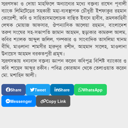
স্মরণসভা ও দোয়া মাহফিলে অন্যান্যের মধ্যে বক্তব্য রাখেন পূবালী
ব্যাংক লিমিটেডের সহকারী মহা-ব্যবস্থাপক চৌধুরী ইশফাকুর রহমান
কোরেশী, কবি ও সাহিত্যসমালোচক বাছিত ইবনে হাবীব, ভ্রমণকাহিনী
লেখক মোয়াজ আফসার, ঔপন্যাসিক আলেয়া রহমান, বাংলাদেশ
তরুণ সংঘের সহ-সভাপতি জামান আহমদ, ছড়াকার কামরুল আলম,
কবির শ্যালক আব্দুল জলিল, গল্পকার ও সাংবাদিক তাসলিমা খানম
বীথি, মাওলানা শামসীর হারুনুর রশীদ, আহমাদ সালেহ, মাওলানা
উনায়েস আহমদ বরকতপুরী প্রমূখ।
স্মরণসভায় ধন্যবাদ বক্তব্য জ্ঞাপন করেন কবিপুত্র বিশিষ্ট ব্যাংকার ও
কবি শাহেদ আব্দুর রকীব। পবিত্র কোরআন থেকে তেলাওয়াত করেন
মো. মশাহিদ আলী।
Share
Tweet
Share
WhatsApp
Messenger
Copy Link