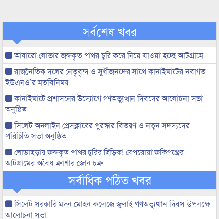
সর্বশেষ খবর
আবারো লোভার জব্দকৃত পাথর চুরি করে নিয়ে যাওয়া হচ্ছে আটগ্রামে
রাজনৈতিক দলের নেতৃবৃন্দ ও সুধীজনদের সাথে কানাইঘাটের নবাগত
ইউএনও’র মতবিনিময়
কানাইঘাটে প্রশাসনের উদ্যোগে গণঅভ্যুত্থান দিবসের আলোচনা সভা
অনুষ্ঠিত
সিলেট অনলাইন প্রেসক্লাবের পুরস্কার বিতরণ ও নতুন সদস্যদের
পরিচিতি সভা অনুষ্ঠিত
লোভাছড়ার জব্দকৃত পাথর চুরির হিড়িক! বেপরোয়া জকিগঞ্জের
আটগ্রামের অবৈধ ক্রাশার জোন চক্র
সর্বাধিক পঠিত খবর
সিলেট সরকারি মদন মোহন কলেজে জুলাই গণঅভ্যুত্থান দিবস উপলক্ষে
আলোচনা সভা