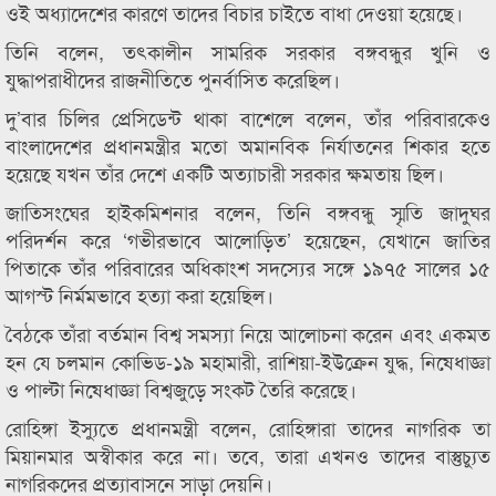
ওই অধ্যাদেশের কারণে তাদের বিচার চাইতে বাধা দেওয়া হয়েছে।
তিনি বলেন, তৎকালীন সামরিক সরকার বঙ্গবন্ধুর খুনি ও
যুদ্ধাপরাধীদের রাজনীতিতে পুনর্বাসিত করেছিল।
দু’বার চিলির প্রেসিডেন্ট থাকা বাশেলে বলেন, তাঁর পরিবারকেও
বাংলাদেশের প্রধানমন্ত্রীর মতো অমানবিক নির্যাতনের শিকার হতে
হয়েছে যখন তাঁর দেশে একটি অত্যাচারী সরকার ক্ষমতায় ছিল।
জাতিসংঘের হাইকমিশনার বলেন, তিনি বঙ্গবন্ধু স্মৃতি জাদুঘর
পরিদর্শন করে ‘গভীরভাবে আলোড়িত’ হয়েছেন, যেখানে জাতির
পিতাকে তাঁর পরিবারের অধিকাংশ সদস্যের সঙ্গে ১৯৭৫ সালের ১৫
আগস্ট নির্মমভাবে হত্যা করা হয়েছিল।
বৈঠকে তাঁরা বর্তমান বিশ্ব সমস্যা নিয়ে আলোচনা করেন এবং একমত
হন যে চলমান কোভিড-১৯ মহামারী, রাশিয়া-ইউক্রেন যুদ্ধ, নিষেধাজ্ঞা
ও পাল্টা নিষেধাজ্ঞা বিশ্বজুড়ে সংকট তৈরি করেছে।
রোহিঙ্গা ইস্যুতে প্রধানমন্ত্রী বলেন, রোহিঙ্গারা তাদের নাগরিক তা
মিয়ানমার অস্বীকার করে না। তবে, তারা এখনও তাদের বাস্তুচ্যুত
নাগরিকদের প্রত্যাবাসনে সাড়া দেয়নি।