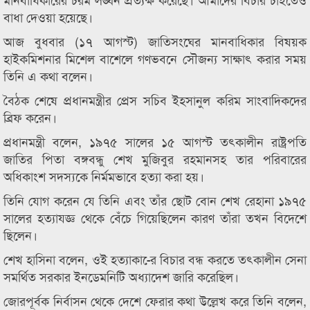
বাধা দেওয়া হয়েছে।
আজ বুধবার (১৭ আগস্ট) জাতিসংঘের মানবাধিকার বিষয়ক
হাইকমিশনার মিশেল বাশেলে গণভবনে সৌজন্য সাক্ষাৎ করার সময়
তিনি এ কথা বলেন।
বৈঠক শেষে প্রধানমন্ত্রীর প্রেস সচিব ইহসানুল করিম সাংবাদিকদের
ব্রিফ করেন।
প্রধানমন্ত্রী বলেন, ১৯৭৫ সালের ১৫ আগস্ট তৎকালীন রাষ্ট্রপতি
জাতির পিতা বঙ্গবন্ধু শেখ মুজিবুর রহমানসহ তার পরিবারের
অধিকাংশ সদস্যকে নির্মমভাবে হত্যা করা হয়।
তিনি যোগ করেন যে তিনি এবং তাঁর ছোট বোন শেখ রেহানা ১৯৭৫
সালের হত্যাযজ্ঞ থেকে বেঁচে গিয়েছিলেন কারণ তাঁরা তখন বিদেশে
ছিলেন।
শেখ হাসিনা বলেন, ওই হত্যাকা-ের বিচার বন্ধ করতে তৎকালীন সেনা
সমর্থিত সরকার ইনডেমনিটি অধ্যাদেশ জারি করেছিল।
জোরপূর্বক নির্বাসন থেকে দেশে ফেরার কথা উল্লেখ করে তিনি বলেন,