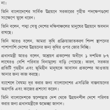
না।
তিনি বাংলাদেশের সার্বিক উন্নয়নে সরকারের গৃহীত পদক্ষেপগুলো
সংক্ষেপে তুলে ধরেন।
তিনি বলেন, পদ্মা সেতু দেশের দক্ষিণাঞ্চলের মানুষের উন্নয়নে অবদান
রাখছে।
তিনি আরও বলেন, আমরা কৃষি প্রক্রিয়াজাতকরণ শিল্প স্থাপনের
পাশাপাশি দেশের উন্নয়নের জন্য কৃষির ওপর জোর দিচ্ছি।
প্রধানমন্ত্রী আরও বলেন, আশ্রয়ণ প্রকল্পের অধীনে ১ দশমিক ৮৭
লাখেরও বেশি পরিবার বিনামূল্যে বাড়ি পেয়েছে। কারণ, সরকার
প্রতিটি গৃহহীন এবং ভূমিহীন মানুষকে আবাসন প্রকল্পের আওতায়
আনার জন্য কাজ করছে।
ব্যাশেলে বৈষম্য দূর করার জন্য বাংলাদেশের এসডিজি বাস্তবায়নের
অগ্রগতি এবং কাজের প্রশংসা করেন।
তিনি বাংলাদেশকে স্বল্পোন্নত দেশ থেকে উন্নয়নশীল দেশে পরিণত
করার জন্য প্রধানমন্ত্রীকে শুভেচ্ছা জানান।