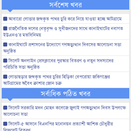
সর্বশেষ খবর
আবারো লোভার জব্দকৃত পাথর চুরি করে নিয়ে যাওয়া হচ্ছে আটগ্রামে
রাজনৈতিক দলের নেতৃবৃন্দ ও সুধীজনদের সাথে কানাইঘাটের নবাগত
ইউএনও’র মতবিনিময়
কানাইঘাটে প্রশাসনের উদ্যোগে গণঅভ্যুত্থান দিবসের আলোচনা সভা
অনুষ্ঠিত
সিলেট অনলাইন প্রেসক্লাবের পুরস্কার বিতরণ ও নতুন সদস্যদের
পরিচিতি সভা অনুষ্ঠিত
লোভাছড়ার জব্দকৃত পাথর চুরির হিড়িক! বেপরোয়া জকিগঞ্জের
আটগ্রামের অবৈধ ক্রাশার জোন চক্র
সর্বাধিক পঠিত খবর
সিলেট সরকারি মদন মোহন কলেজে জুলাই গণঅভ্যুত্থান দিবস উপলক্ষে
আলোচনা সভা
সিলেট-৫ আসনে বিএনপির মনোনয়ন প্রত্যাশী আশিক চৌধুরীর
লিফলেট বিতরণ