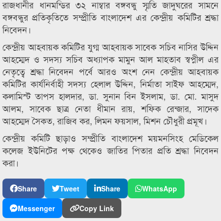
রাজধানীর ধানমন্ডির ৩২ নাম্বার বঙ্গবন্ধু স্মৃতি জাদুঘরের সামনে
বঙ্গবন্ধুর প্রতিকৃতিতে সম্প্রীতি বাংলাদেশ এর কেন্দ্রীয় কমিটির শ্রদ্ধা
নিবেদন।
কেন্দ্রীয় আহবায়ক কমিটির যুগ্ম আহবায়ক সাবেক সচিব নাসির উদ্দিন
আহম্মেদ ও সদস্য সচিব অধ্যাপক মামুন আল মাহতাব স্বপ্নীল এর
নেতৃত্বে শ্রদ্ধা নিবেদন পর্বে আরও অংশ নেন কেন্দ্রীয় আহবায়ক
কমিটির কার্যনির্বাহী সদস্য হেলাল উদ্দিন, নির্মাতা সাইফ আহম্মেদ,
কলামিস্ট তাপস হালদার, ডা. সুনান বিন ইসলাম, ডা. মো. মাসুদ
আলম, সাবেক ছাত্র নেতা ধীমান রায়, শফিক রেন্জার, সাদেক
আহম্মেদ সৈকত, রাজিব কর, লিমন ফয়সাল, মিশন চৌধুরী প্রমূখ।
কেন্দ্রীয় কমিটি ছাড়াও সম্প্রীতি বাংলাদেশ ময়মনসিংহ মেডিকেল
কলেজ ইউনিটের পক্ষ থেকেও জাতির পিতার প্রতি শ্রদ্ধা নিবেদন
করা।
Share
Tweet
Share
WhatsApp
Messenger
Copy Link