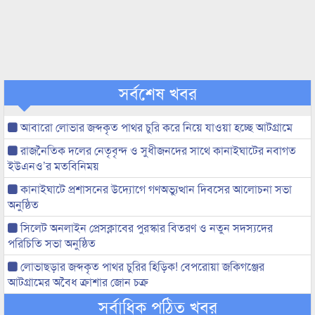
সর্বশেষ খবর
আবারো লোভার জব্দকৃত পাথর চুরি করে নিয়ে যাওয়া হচ্ছে আটগ্রামে
রাজনৈতিক দলের নেতৃবৃন্দ ও সুধীজনদের সাথে কানাইঘাটের নবাগত
ইউএনও’র মতবিনিময়
কানাইঘাটে প্রশাসনের উদ্যোগে গণঅভ্যুত্থান দিবসের আলোচনা সভা
অনুষ্ঠিত
সিলেট অনলাইন প্রেসক্লাবের পুরস্কার বিতরণ ও নতুন সদস্যদের
পরিচিতি সভা অনুষ্ঠিত
লোভাছড়ার জব্দকৃত পাথর চুরির হিড়িক! বেপরোয়া জকিগঞ্জের
আটগ্রামের অবৈধ ক্রাশার জোন চক্র
সর্বাধিক পঠিত খবর