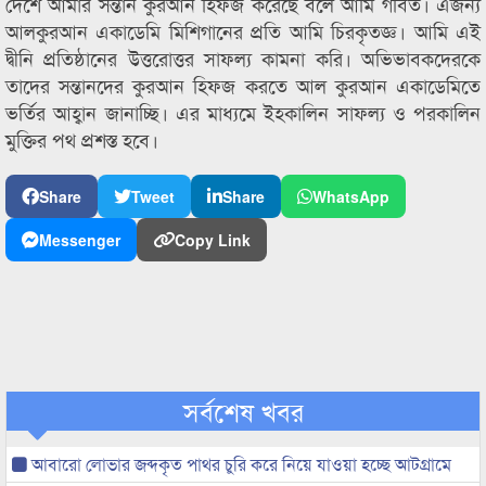
দেশে আমার সন্তান কুরআন হিফজ করেছে বলে আমি গর্বিত। এজন্য
আলকুরআন একাডেমি মিশিগানের প্রতি আমি চিরকৃতজ্ঞ। আমি এই
দ্বীনি প্রতিষ্ঠানের উত্তরোত্তর সাফল্য কামনা করি। অভিভাবকদেরকে
তাদের সন্তানদের কুরআন হিফজ করতে আল কুরআন একাডেমিতে
ভর্তির আহ্বান জানাচ্ছি। এর মাধ্যমে ইহকালিন সাফল্য ও পরকালিন
মুক্তির পথ প্রশস্ত হবে।
Share
Tweet
Share
WhatsApp
Messenger
Copy Link
সর্বশেষ খবর
আবারো লোভার জব্দকৃত পাথর চুরি করে নিয়ে যাওয়া হচ্ছে আটগ্রামে