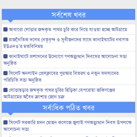
সর্বশেষ খবর
আবারো লোভার জব্দকৃত পাথর চুরি করে নিয়ে যাওয়া হচ্ছে আটগ্রামে
রাজনৈতিক দলের নেতৃবৃন্দ ও সুধীজনদের সাথে কানাইঘাটের নবাগত
ইউএনও’র মতবিনিময়
কানাইঘাটে প্রশাসনের উদ্যোগে গণঅভ্যুত্থান দিবসের আলোচনা সভা
অনুষ্ঠিত
সিলেট অনলাইন প্রেসক্লাবের পুরস্কার বিতরণ ও নতুন সদস্যদের
পরিচিতি সভা অনুষ্ঠিত
লোভাছড়ার জব্দকৃত পাথর চুরির হিড়িক! বেপরোয়া জকিগঞ্জের
আটগ্রামের অবৈধ ক্রাশার জোন চক্র
সর্বাধিক পঠিত খবর
সিলেট সরকারি মদন মোহন কলেজে জুলাই গণঅভ্যুত্থান দিবস উপলক্ষে
আলোচনা সভা