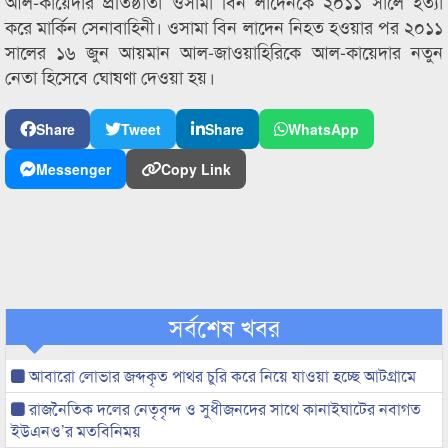
আল-কায়েদার প্রতিষ্ঠাতা ওসামা বিন লাদেনকে ২০১১ সালে হত্যা
করে মার্কিন সেনাবাহিনী। ওসামা বিন লাদেন নিহত হওয়ার পর ২০১১
সালের ১৬ জুন আয়মান আল-জাওয়াহিরিকে আল-কায়েদার নতুন
নেতা হিসেবে ঘোষণা দেওয়া হয়।
Share
Tweet
Share
WhatsApp
Messenger
Copy Link
সর্বশেষ খবর
আবারো লোভার জব্দকৃত পাথর চুরি করে নিয়ে যাওয়া হচ্ছে আটগ্রামে
রাজনৈতিক দলের নেতৃবৃন্দ ও সুধীজনদের সাথে কানাইঘাটের নবাগত
ইউএনও’র মতবিনিময়