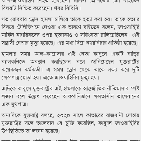
বিষয়টি নিশ্চিত করেছেন। খবর বিবিসি।
গত রোববার ড্রোন হামলা চালিয়ে তাকে হত্যা করা হয়। তাকে হত্যার
বিষয়ে টেলিভিশনে দেওয়া এক ভাষণে বাইডেন বলেন, জাওয়াহিরি
মার্কিন নাগরিকদের ওপর হত্যাকাণ্ড ও সহিংসতা চালিয়েছিলেন। এই
সন্ত্রাসী নেতার মৃত্যু হয়েছে। এর মধ্য দিয়ে ন্যায়বিচার প্রতিষ্ঠা হয়েছে।
হামলার সময় আল–কায়েদার এই নেতা কাবুলে একটি বাড়ির
ব্যালকনিতে অবস্থান করছিলেন বলে জানিয়েছেন যুক্তরাষ্ট্রের
কয়েকজন কর্মকর্তা। এ সময় ড্রোন থেকে তাকে লক্ষ্য করে দুটি
ক্ষেপণাস্ত্র ছোড়া হয়। এতে জাওয়াহিরির মৃত্যু হয়।
এদিকে কাবুলে যুক্তরাষ্ট্রের এই হামলাকে আন্তর্জাতিক নীতিমালার স্পষ্ট
লঙ্ঘন বলে উল্লেখ করেছেন আফগানিস্তানে ক্ষমতাসীন তালেবানের
এক মুখপাত্র।
অন্যদিকে যুক্তরাষ্ট্র বলছে, ২০২০ সালে কাতারের রাজধানী দোহায়
যুক্তরাষ্ট্রের সঙ্গে তালেবান যে চুক্তি করেছিল, কাবুলে জাওয়াহিরির
উপস্থিতিতে তা লঙ্ঘন হয়েছে।