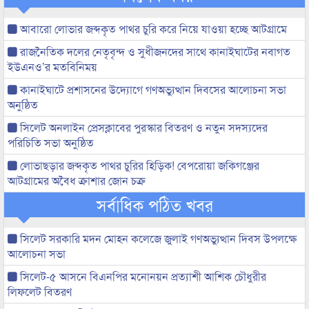
আবারো লোভার জব্দকৃত পাথর চুরি করে নিয়ে যাওয়া হচ্ছে আটগ্রামে
রাজনৈতিক দলের নেতৃবৃন্দ ও সুধীজনদের সাথে কানাইঘাটের নবাগত
ইউএনও’র মতবিনিময়
কানাইঘাটে প্রশাসনের উদ্যোগে গণঅভ্যুত্থান দিবসের আলোচনা সভা
অনুষ্ঠিত
সিলেট অনলাইন প্রেসক্লাবের পুরস্কার বিতরণ ও নতুন সদস্যদের
পরিচিতি সভা অনুষ্ঠিত
লোভাছড়ার জব্দকৃত পাথর চুরির হিড়িক! বেপরোয়া জকিগঞ্জের
আটগ্রামের অবৈধ ক্রাশার জোন চক্র
সর্বাধিক পঠিত খবর
সিলেট সরকারি মদন মোহন কলেজে জুলাই গণঅভ্যুত্থান দিবস উপলক্ষে
আলোচনা সভা
সিলেট-৫ আসনে বিএনপির মনোনয়ন প্রত্যাশী আশিক চৌধুরীর
লিফলেট বিতরণ