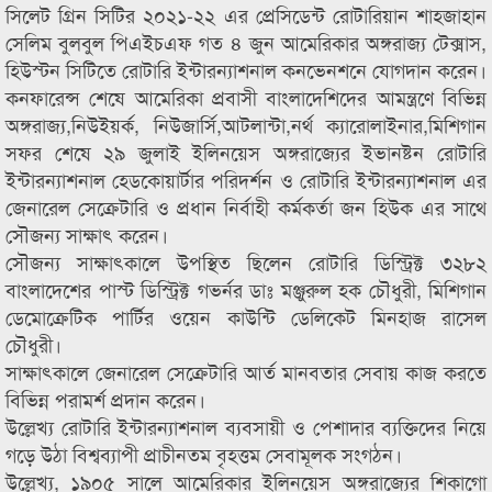
সিলেট গ্রিন সিটির ২০২১-২২ এর প্রেসিডেন্ট রোটারিয়ান শাহজাহান
সেলিম বুলবুল পিএইচএফ গত ৪ জুন আমেরিকার অঙ্গরাজ্য টেক্সাস,
হিউস্টন সিটিতে রোটারি ইন্টারন্যাশনাল কনভেনশনে যোগদান করেন।
কনফারেন্স শেষে আমেরিকা প্রবাসী বাংলাদেশিদের আমন্ত্রণে বিভিন্ন
অঙ্গরাজ্য,নিউইয়র্ক, নিউজার্সি,আটলান্টা,নর্থ ক্যারোলাইনার,মিশিগান
সফর শেষে ২৯ জুলাই ইলিনয়েস অঙ্গরাজ্যের ইভানষ্টন রোটারি
ইন্টারন্যাশনাল হেডকোয়ার্টার পরিদর্শন ও রোটারি ইন্টারন্যাশনাল এর
জেনারেল সেক্রেটারি ও প্রধান নির্বাহী কর্মকর্তা জন হিউক এর সাথে
সৌজন্য সাক্ষাৎ করেন।
সৌজন্য সাক্ষাৎকালে উপস্থিত ছিলেন রোটারি ডিস্ট্রিক্ট ৩২৮২
বাংলাদেশের পাস্ট ডিস্ট্রিক্ট গভর্নর ডাঃ মঞ্জুরুল হক চৌধুরী, মিশিগান
ডেমোক্রেটিক পার্টির ওয়েন কাউন্টি ডেলিকেট মিনহাজ রাসেল
চৌধুরী।
সাক্ষাৎকালে জেনারেল সেক্রেটারি আর্ত মানবতার সেবায় কাজ করতে
বিভিন্ন পরামর্শ প্রদান করেন।
উল্লেখ্য রোটারি ইন্টারন্যাশনাল ব্যবসায়ী ও পেশাদার ব্যক্তিদের নিয়ে
গড়ে উঠা বিশ্বব্যাপী প্রাচীনতম বৃহত্তম সেবামূলক সংগঠন।
উল্লেখ্য, ১৯০৫ সালে আমেরিকার ইলিনয়েস অঙ্গরাজ্যের শিকাগো