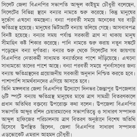
সিলেট জেলা বিএনপির সভাপতি আব্দুল কাইয়ুম চৌধুরী বলেছেন,
সিলেটের বিভিন্ন স্থানে বন্যার নামতে শুরু করেছে। কিন্তু মানুষের
দুর্ভোগ এখনো কমছেনা। বন্যা পরবর্তী সময়ে অনেকের ঘর বাড়ী
ক্ষতিগ্রস্থ হয়েছে। মানুষের ভিটামাটি বন্যায় তলিয়ে গেছে। আসবাবপত্র
বিনষ্ট হয়েছে। বন্যার সময় পর্যাপ্ত সরকারী ত্রাণ না থাকায় মানুষ
সীমাহিন কষ্ট শিকার করেছে। পানি নামতে শুরু করায় নতুন সঙ্কটে
পড়েছেন বন্যা দূর্গতরা। বন্যার শুরু থেকে সিলেটের সব জায়গায়
বিএনপির নেতাকর্মী সাধ্যমত বন্যার্তদের পাশে দাঁড়িয়েছে। এখনো
সাধ্যমতো তাদের পাশে আছে। বন্যা পরবর্তী সময়ে পূনর্বাসনের জন্য
বন্যায় ক্ষতিগ্রস্থদের প্রয়োজনীয় সরকারী অনুদান নিশ্চিত করতে হবে।
পাশাপাশি সামর্থবানদের এগিয়ে আসতে হবে।
তিনি মঙ্গলবার জেলা বিএনপির উদ্যোগে দিনভর জৈন্তাপুর উপজেলার
৬টি স্পটে বন্যায় ক্ষতিগ্রস্থ মানুষের মাঝে ত্রাণ সামগ্রী বিতরণকালে
প্রধান অতিথির বক্তব্যে উপরোক্ত কথা বলেন। উপজেলা বিএনপির
সভাপতি আব্দুর রশিদ চেয়ারম্যানের সভাপতিত্বে ও সাধারণ সম্পাদক
আব্দুল হাফিজের পরিচালনায় ত্রাণ বিতরণ অনুষ্ঠানে বিশেষ অতিথি
হিসেবে উপস্থিত ছিলেন, জেলা বিএনপির সাধারণ সম্পাদক
এডভোকেট এমরান আহমদ চৌধুরী।