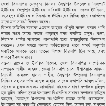
জেলা বিএনপির নেতৃবৃন্দ দিনভর জৈন্তাপুর উপজেলার নিজপাট
ইউনিয়ন, জৈন্তাপুর ইউনিয়ন, চারিকাটা ইউনিয়ন, দরবস্ত ইউনিয়ন,
ফতেহপুর ইউনিয়ন ও চিকনাগুল ইউনিয়নের বিভিন্ন স্থানে বন্যার্তদের
মাঝে ত্রাণ সামগ্রী বিতরণ করেন।
বিশেষ অতিথির বক্তব্যে এমরান আহমদ চৌধুরী বলেন, বন্যার পানি
নামার সাথে আরো সঙ্কটে পড়েছেন বন্যা কবলিত মানুষ। খাদ্য,
নিরাপদ পানির সংকটের পাশাপাশি তারা স্বাস্থ্যঝুকিতে দিনযাপন
করছেন। এমন সময়ে বন্যায় ক্ষতিগ্রস্থদের পাশে সামর্থ অনুযায়ী
সবাইকে থাকতে হবে। তাদের বিপদে বিএনপি ছিল আছে এবং
থাকবে ইনশাআল্লাহ।
বক্তব্য রাখেন ও উপস্থিত ছিলেন, জেলা বিএনপির সাংগঠনিক
সম্পাদক শামীম আহমদ, জেলা বিএনপি নেতা ইশতিয়াক আহমদ
সিদ্দিকী, কামরুল হাসান শাহীন, জৈন্তাপুর উপজেলা বিএনপির
সিনিয়র সহ-সভাপতি আব্দুল আহাদ, সাবেক সভাপতি আব্দুল মতিন,
সাবেক আহ্বায়ক এস এম জাকারিয়া, সাবেক সাধারণ সম্পাদক মুহিবুল
হক মুহিব, দক্ষিণ সুরমা উপজেলা বিএনপির সাধারণ সম্পাদক কুহিনুর
আহমদ, জৈন্তাপুর উপজেলা সাংগঠনিক ইন্তাজ আলী চেয়ারম্যান,
উপজেলা সহ-সভাপতি দেলোয়ার হোসেন দিলু, আব্দুল হক, ফখরুল