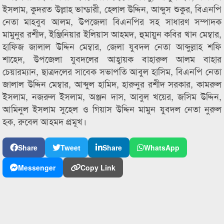
ইসলাম, কুদরত উল্লাহ ভান্ডারী, হেলাল উদ্দিন, আব্দুস শুকুর, বিএনপি
নেতা মাহবুব আলম, উপজেলা বিএনপির সহ সাধারণ সম্পাদক
মামুনুর রশীদ, ইঞ্জিনিয়ার ইলিয়াস আহমদ, হুমায়ুন কবির খান মেম্বার,
হাফিজ জালাল উদ্দিন মেম্বার, জেলা যুবদল নেতা আব্দুল্লাহ শফি
শাহেদ, উপজেলা যুবদলের আহ্বায়ক বাহারুল আলম বাহার
চেয়ারম্যান, ছাত্রদলের সাবেক সভাপতি আবুল হাসিম, বিএনপি নেতা
জালাল উদ্দিন মেম্বার, আব্দুল হামিদ, হারুনুর রশীদ সরকার, কামরুল
ইসলাম, নজরুল ইসলাম, অঞ্জন দাস, আবুল খয়ের, জসিম উদ্দিন,
আমিনুল ইসলাম সুহেল ও গিয়াস উদ্দিন মামুন যুবদল নেতা নুরুল
হক, রুবেল আহমদ প্রমূখ।
Share
Tweet
Share
WhatsApp
Messenger
Copy Link