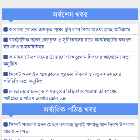
সর্বশেষ খবর
আবারো লোভার জব্দকৃত পাথর চুরি করে নিয়ে যাওয়া হচ্ছে আটগ্রামে
রাজনৈতিক দলের নেতৃবৃন্দ ও সুধীজনদের সাথে কানাইঘাটের নবাগত
ইউএনও’র মতবিনিময়
কানাইঘাটে প্রশাসনের উদ্যোগে গণঅভ্যুত্থান দিবসের আলোচনা সভা
অনুষ্ঠিত
সিলেট অনলাইন প্রেসক্লাবের পুরস্কার বিতরণ ও নতুন সদস্যদের
পরিচিতি সভা অনুষ্ঠিত
লোভাছড়ার জব্দকৃত পাথর চুরির হিড়িক! বেপরোয়া জকিগঞ্জের
আটগ্রামের অবৈধ ক্রাশার জোন চক্র
সর্বাধিক পঠিত খবর
সিলেট সরকারি মদন মোহন কলেজে জুলাই গণঅভ্যুত্থান দিবস উপলক্ষে
আলোচনা সভা