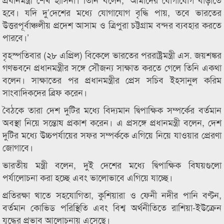
হবে। যদি দু’দেশের মধ্যে যোগাযোগ বৃদ্ধি পায়, তবে ভারতের
উত্তরপূর্বাঞ্চলীয় প্রদেশ আসাম ও ত্রিপুরা চট্টগ্রাম বন্দর ব্যবহার করতে
পারবে।’
বৃহস্পতিবার (২৮ এপ্রিল) বিকেলে ভারতের পররাষ্ট্রমন্ত্রী এস. জয়শঙ্কর
গণভবনে প্রধানমন্ত্রীর সঙ্গে সৌজন্য সাক্ষাত করতে গেলে তিনি একথা
বলেন। সাক্ষাতের পর প্রধানমন্ত্রীর প্রেস সচিব ইহসানুল করিম
সাংবাদিকদের ব্রিফ করেন।
বৈঠকে তারা দেশ দুটির মধ্যে বিদ্যমান দ্বিপাক্ষিক সম্পর্কের বর্তমান
অবস্থা নিয়ে সন্তোষ প্রকাশ করেন। এ প্রসঙ্গে প্রধানমন্ত্রী বলেন, দেশ
দুটির মধ্যে উচ্চপর্যায়ের সফর সম্পর্ককে এগিয়ে নিয়ে যাওয়ার প্রেরণা
জোগাবে।
ভারতীয় মন্ত্রী বলেন, দুই দেশের মধ্যে দ্বিপাক্ষিক বিষয়গুলো
পর্যালোচনা করা হচ্ছে এবং ভালোভাবে এগিয়ে যাচ্ছে।
প্রতিরক্ষা খাতে সহযোগিতা, কুশিয়ারা ও ফেনী নদীর পানি বণ্টন,
বর্তমান কোভিড পরিস্থিতি এবং বিশ্ব অর্থনীতিতে রাশিয়া-ইউক্রেন
যুদ্ধের প্রভাব আলোচনায় এসেছে।