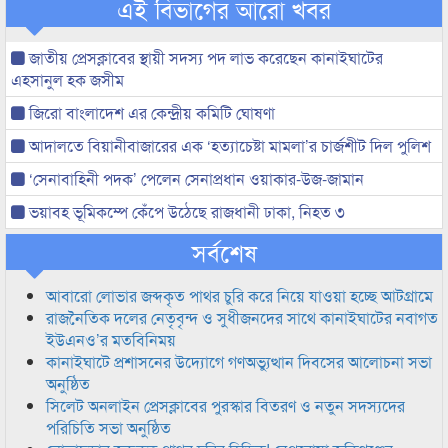
এই বিভাগের আরো খবর
জাতীয় প্রেসক্লাবের স্থায়ী সদস্য পদ লাভ করেছেন কানাইঘাটের
এহসানুল হক জসীম
জিরো বাংলাদেশ এর কেন্দ্রীয় কমিটি ঘোষণা
আদালতে বিয়ানীবাজারের এক ‘হত্যাচেষ্টা মামলা’র চার্জশীট দিল পুলিশ
‘সেনাবাহিনী পদক’ পেলেন সেনাপ্রধান ওয়াকার-উজ-জামান
ভয়াবহ ভূমিকম্পে কেঁপে উঠেছে রাজধানী ঢাকা, নিহত ৩
সর্বশেষ
আবারো লোভার জব্দকৃত পাথর চুরি করে নিয়ে যাওয়া হচ্ছে আটগ্রামে
রাজনৈতিক দলের নেতৃবৃন্দ ও সুধীজনদের সাথে কানাইঘাটের নবাগত
ইউএনও’র মতবিনিময়
কানাইঘাটে প্রশাসনের উদ্যোগে গণঅভ্যুত্থান দিবসের আলোচনা সভা
অনুষ্ঠিত
সিলেট অনলাইন প্রেসক্লাবের পুরস্কার বিতরণ ও নতুন সদস্যদের
পরিচিতি সভা অনুষ্ঠিত