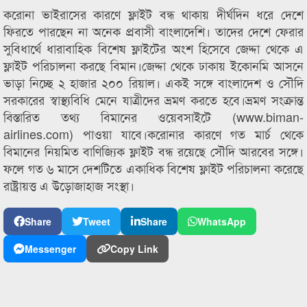
করোনা ভাইরাসের কারণে ফ্লাইট বন্ধ থাকায় দীর্ঘদিন ধরে দেশে
ফিরতে পারছেন না অনেক প্রবাসী বাংলাদেশি। তাদের দেশে ফেরার
সুবিধার্থে ধারাবাহিক বিশেষ ফ্লাইটের অংশ হিসেবে জেদ্দা থেকে এ
ফ্লাইট পরিচালনা করছে বিমান।জেদ্দা থেকে ঢাকায় ইকোনমি আসনে
ভাড়া নিচ্ছে ২ হাজার ২০০ রিয়াল। একই সঙ্গে বাংলাদেশ ও সৌদি
সরকারের স্বাস্থ্যবিধি মেনে যাত্রীদের ভ্রমণ করতে হবে।ভ্রমণ সংক্রান্ত
বিস্তারিত তথ্য বিমানের ওয়েবসাইটে (www.biman-
airlines.com) পাওয়া যাবে।করোনার কারণে গত মার্চ থেকে
বিমানের নিয়মিত বাণিজ্যিক ফ্লাইট বন্ধ রয়েছে সৌদি আরবের সঙ্গে।
ফলে গত ৬ মাসে দেশটিতে একাধিক বিশেষ ফ্লাইট পরিচালনা করেছে
রাষ্ট্রায়ত্ত এ উড়োজাহাজ সংস্থা।
Share
Tweet
Share
WhatsApp
Messenger
Copy Link