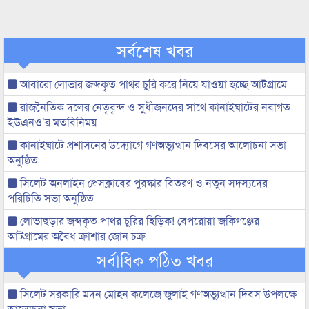
সর্বশেষ খবর
আবারো লোভার জব্দকৃত পাথর চুরি করে নিয়ে যাওয়া হচ্ছে আটগ্রামে
রাজনৈতিক দলের নেতৃবৃন্দ ও সুধীজনদের সাথে কানাইঘাটের নবাগত
ইউএনও’র মতবিনিময়
কানাইঘাটে প্রশাসনের উদ্যোগে গণঅভ্যুত্থান দিবসের আলোচনা সভা
অনুষ্ঠিত
সিলেট অনলাইন প্রেসক্লাবের পুরস্কার বিতরণ ও নতুন সদস্যদের
পরিচিতি সভা অনুষ্ঠিত
লোভাছড়ার জব্দকৃত পাথর চুরির হিড়িক! বেপরোয়া জকিগঞ্জের
আটগ্রামের অবৈধ ক্রাশার জোন চক্র
সর্বাধিক পঠিত খবর
সিলেট সরকারি মদন মোহন কলেজে জুলাই গণঅভ্যুত্থান দিবস উপলক্ষে
আলোচনা সভা