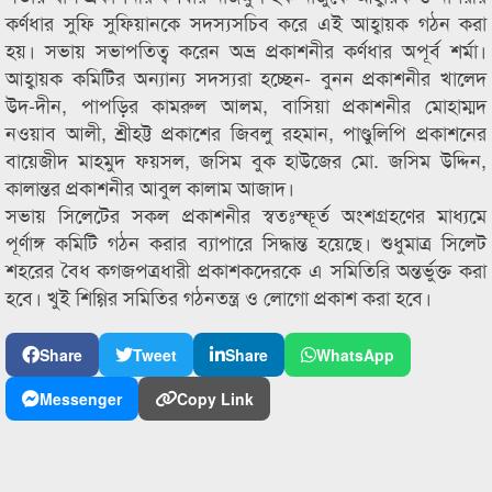
কর্ণধার সুফি সুফিয়ানকে সদস্যসচিব করে এই আহ্বায়ক গঠন করা
হয়। সভায় সভাপতিত্ব করেন অভ্র প্রকাশনীর কর্ণধার অপূর্ব শর্মা।
আহ্বায়ক কমিটির অন্যান্য সদস্যরা হচ্ছেন- বুনন প্রকাশনীর খালেদ
উদ-দীন, পাপড়ির কামরুল আলম, বাসিয়া প্রকাশনীর মোহাম্মদ
নওয়াব আলী, শ্রীহট্ট প্রকাশের জিবলু রহমান, পাণ্ডুলিপি প্রকাশনের
বায়েজীদ মাহমুদ ফয়সল, জসিম বুক হাউজের মো. জসিম উদ্দিন,
কালান্তর প্রকাশনীর আবুল কালাম আজাদ।
সভায় সিলেটের সকল প্রকাশনীর স্বতঃস্ফূর্ত অংশগ্রহণের মাধ্যমে
পূর্ণাঙ্গ কমিটি গঠন করার ব্যাপারে সিদ্ধান্ত হয়েছে। শুধুমাত্র সিলেট
শহরের বৈধ কগজপত্রধারী প্রকাশকদেরকে এ সমিতিরি অন্তর্ভুক্ত করা
হবে। খুই শিগ্গির সমিতির গঠনতন্ত্র ও লোগো প্রকাশ করা হবে।
Share
Tweet
Share
WhatsApp
Messenger
Copy Link