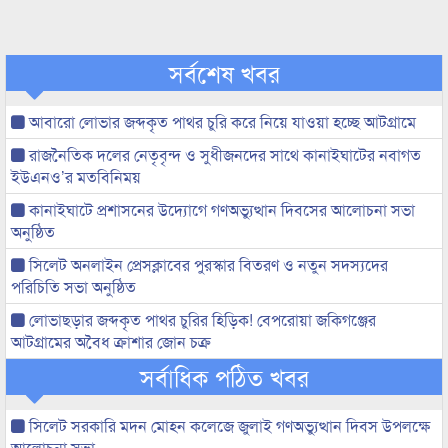
সর্বশেষ খবর
আবারো লোভার জব্দকৃত পাথর চুরি করে নিয়ে যাওয়া হচ্ছে আটগ্রামে
রাজনৈতিক দলের নেতৃবৃন্দ ও সুধীজনদের সাথে কানাইঘাটের নবাগত
ইউএনও’র মতবিনিময়
কানাইঘাটে প্রশাসনের উদ্যোগে গণঅভ্যুত্থান দিবসের আলোচনা সভা
অনুষ্ঠিত
সিলেট অনলাইন প্রেসক্লাবের পুরস্কার বিতরণ ও নতুন সদস্যদের
পরিচিতি সভা অনুষ্ঠিত
লোভাছড়ার জব্দকৃত পাথর চুরির হিড়িক! বেপরোয়া জকিগঞ্জের
আটগ্রামের অবৈধ ক্রাশার জোন চক্র
সর্বাধিক পঠিত খবর
সিলেট সরকারি মদন মোহন কলেজে জুলাই গণঅভ্যুত্থান দিবস উপলক্ষে
আলোচনা সভা