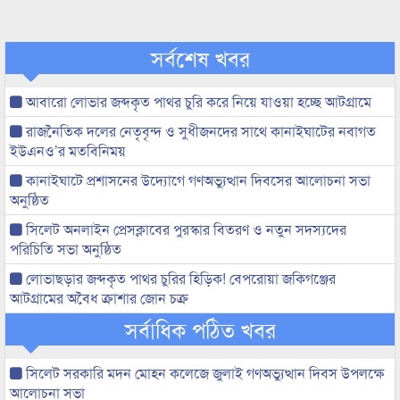
সর্বশেষ খবর
আবারো লোভার জব্দকৃত পাথর চুরি করে নিয়ে যাওয়া হচ্ছে আটগ্রামে
রাজনৈতিক দলের নেতৃবৃন্দ ও সুধীজনদের সাথে কানাইঘাটের নবাগত
ইউএনও’র মতবিনিময়
কানাইঘাটে প্রশাসনের উদ্যোগে গণঅভ্যুত্থান দিবসের আলোচনা সভা
অনুষ্ঠিত
সিলেট অনলাইন প্রেসক্লাবের পুরস্কার বিতরণ ও নতুন সদস্যদের
পরিচিতি সভা অনুষ্ঠিত
লোভাছড়ার জব্দকৃত পাথর চুরির হিড়িক! বেপরোয়া জকিগঞ্জের
আটগ্রামের অবৈধ ক্রাশার জোন চক্র
সর্বাধিক পঠিত খবর
সিলেট সরকারি মদন মোহন কলেজে জুলাই গণঅভ্যুত্থান দিবস উপলক্ষে
আলোচনা সভা