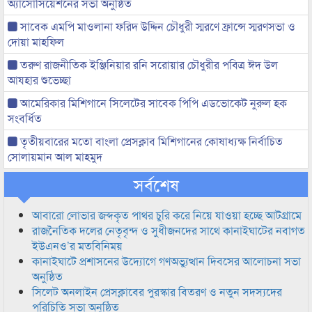
অ্যাসোসিয়েশনের সভা অনুষ্ঠিত
সাবেক এমপি মাওলানা ফরিদ উদ্দিন চৌধুরী স্মরণে ফ্রান্সে স্মরণসভা ও
দোয়া মাহফিল
তরুণ রাজনীতিক ইঞ্জিনিয়ার রনি সরোয়ার চৌধুরীর পবিত্র ঈদ উল
আযহার শুভেচ্ছা
আমেরিকার মিশিগানে সিলেটের সাবেক পিপি এডভোকেট নুরুল হক
সংবর্ধিত
তৃতীয়বারের মতো বাংলা প্রেসক্লাব মিশিগানের কোষাধ্যক্ষ নির্বাচিত
সোলায়মান আল মাহমুদ
সর্বশেষ
আবারো লোভার জব্দকৃত পাথর চুরি করে নিয়ে যাওয়া হচ্ছে আটগ্রামে
রাজনৈতিক দলের নেতৃবৃন্দ ও সুধীজনদের সাথে কানাইঘাটের নবাগত
ইউএনও’র মতবিনিময়
কানাইঘাটে প্রশাসনের উদ্যোগে গণঅভ্যুত্থান দিবসের আলোচনা সভা
অনুষ্ঠিত
সিলেট অনলাইন প্রেসক্লাবের পুরস্কার বিতরণ ও নতুন সদস্যদের
পরিচিতি সভা অনুষ্ঠিত