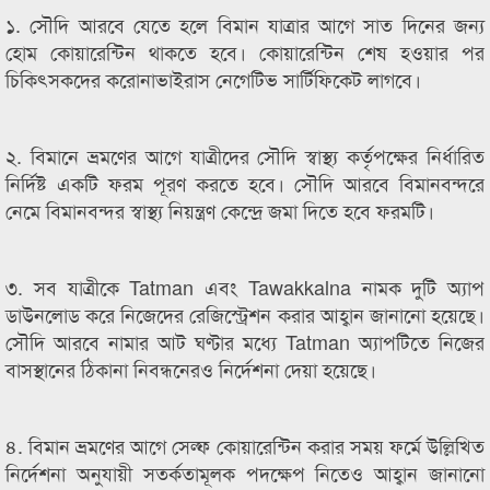
১. সৌদি আরবে যেতে হলে বিমান যাত্রার আগে সাত দিনের জন্য
হোম কোয়ারেন্টিন থাকতে হবে। কোয়ারেন্টিন শেষ হওয়ার পর
চিকিৎসকদের করোনাভাইরাস নেগেটিভ সার্টিফিকেট লাগবে।
২. বিমানে ভ্রমণের আগে যাত্রীদের সৌদি স্বাস্থ্য কর্তৃপক্ষের নির্ধারিত
নির্দিষ্ট একটি ফরম পূরণ করতে হবে। সৌদি আরবে বিমানবন্দরে
নেমে বিমানবন্দর স্বাস্থ্য নিয়ন্ত্রণ কেন্দ্রে জমা দিতে হবে ফরমটি।
৩. সব যাত্রীকে Tatman এবং Tawakkalna নামক দুটি অ্যাপ
ডাউনলোড করে নিজেদের রেজিস্ট্রেশন করার আহ্বান জানানো হয়েছে।
সৌদি আরবে নামার আট ঘণ্টার মধ্যে Tatman অ্যাপটিতে নিজের
বাসস্থানের ঠিকানা নিবন্ধনেরও নির্দেশনা দেয়া হয়েছে।
৪. বিমান ভ্রমণের আগে সেল্ফ কোয়ারেন্টিন করার সময় ফর্মে উল্লিখিত
নির্দেশনা অনুযায়ী সতর্কতামূলক পদক্ষেপ নিতেও আহ্বান জানানো