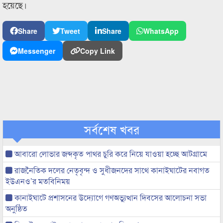
হয়েছে।
Share
Tweet
Share
WhatsApp
Messenger
Copy Link
সর্বশেষ খবর
আবারো লোভার জব্দকৃত পাথর চুরি করে নিয়ে যাওয়া হচ্ছে আটগ্রামে
রাজনৈতিক দলের নেতৃবৃন্দ ও সুধীজনদের সাথে কানাইঘাটের নবাগত
ইউএনও’র মতবিনিময়
কানাইঘাটে প্রশাসনের উদ্যোগে গণঅভ্যুত্থান দিবসের আলোচনা সভা
অনুষ্ঠিত