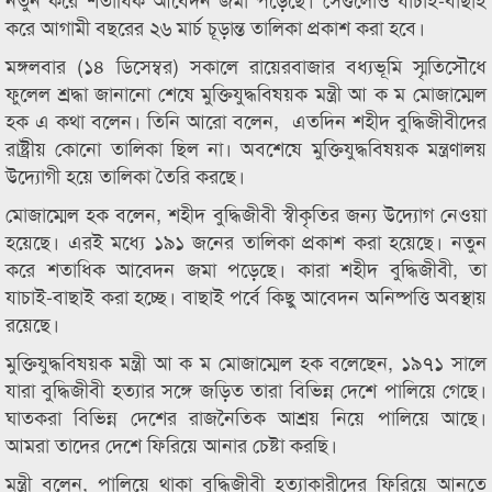
করে আগামী বছরের ২৬ মার্চ চূড়ান্ত তালিকা প্রকাশ করা হবে।
মঙ্গলবার (১৪ ডিসেম্বর) সকালে রায়েরবাজার বধ্যভূমি স্মৃতিসৌধে
ফুলেল শ্রদ্ধা জানানো শেষে মুক্তিযুদ্ধবিষয়ক মন্ত্রী আ ক ম মোজাম্মেল
হক এ কথা বলেন। তিনি আরো বলেন, এতদিন শহীদ বুদ্ধিজীবীদের
রাষ্ট্রীয় কোনো তালিকা ছিল না। অবশেষে মুক্তিযুদ্ধবিষয়ক মন্ত্রণালয়
উদ্যোগী হয়ে তালিকা তৈরি করছে।
মোজাম্মেল হক বলেন, শহীদ বুদ্ধিজীবী স্বীকৃতির জন্য উদ্যোগ নেওয়া
হয়েছে। এরই মধ্যে ১৯১ জনের তালিকা প্রকাশ করা হয়েছে। নতুন
করে শতাধিক আবেদন জমা পড়েছে। কারা শহীদ বুদ্ধিজীবী, তা
যাচাই-বাছাই করা হচ্ছে। বাছাই পর্বে কিছু আবেদন অনিষ্পত্তি অবস্থায়
রয়েছে।
মুক্তিযুদ্ধবিষয়ক মন্ত্রী আ ক ম মোজাম্মেল হক বলেছেন, ১৯৭১ সালে
যারা বুদ্ধিজীবী হত্যার সঙ্গে জড়িত তারা বিভিন্ন দেশে পালিয়ে গেছে।
ঘাতকরা বিভিন্ন দেশের রাজনৈতিক আশ্রয় নিয়ে পালিয়ে আছে।
আমরা তাদের দেশে ফিরিয়ে আনার চেষ্টা করছি।
মন্ত্রী বলেন, পালিয়ে থাকা বুদ্ধিজীবী হত্যাকারীদের ফিরিয়ে আনতে