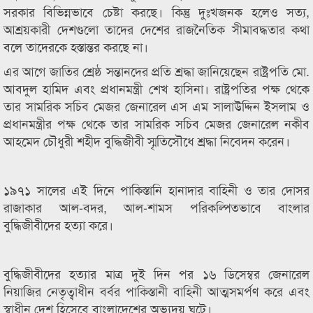
সরকার বিভিন্নভাবে চেষ্টা করছে। কিন্তু দুঃখজনক হলেও সত্য,
আশ্রয়কারী দেশগুলো তাদের দেশের রাজনৈতিক সীমাবদ্ধতার কথা
বলে তাদেরকে হস্তান্তর করছে না।
এর আগে জাতির শ্রেষ্ঠ সন্তানদের প্রতি শ্রদ্ধা জানিয়েছেন রাষ্ট্রপতি মো.
আবদুল হামিদ এবং প্রধানমন্ত্রী শেখ হাসিনা। রাষ্ট্রপতির পক্ষ থেকে
তার সামরিক সচিব মেজর জেনারেল এস এম সালাউদ্দিন ইসলাম ও
প্রধানমন্ত্রীর পক্ষ থেকে তার সামরিক সচিব মেজর জেনারেল নকীব
আহমেদ চৌধুরী শহীদ বুদ্ধিজীবী স্মৃতিসৌধে শ্রদ্ধা নিবেদন করেন।
১৯৭১ সালের এই দিনে পাকিস্তানি হানাদার বাহিনী ও তার দোসর
রাজাকার আল-বদর, আল-শামস পরিকল্পিতভাবে বাংলার
বুদ্ধিজীবীদের হত্যা করে।
বুদ্ধিজীবীদের হত্যার মাত্র দুই দিন পর ১৬ ডিসেম্বর জেনারেল
নিয়াজির নেতৃত্বাধীন বর্বর পাকিস্তানী বাহিনী আত্মসমর্পণ করে এবং
স্বাধীন দেশ হিসেবে বাংলাদেশের অভ্যুদয় ঘটে।