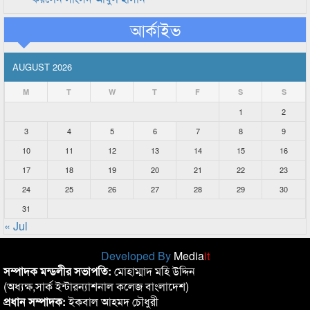
আর্কাইভ
AUGUST 2026
M
T
W
T
F
S
S
1
2
3
4
5
6
7
8
9
10
11
12
13
14
15
16
17
18
19
20
21
22
23
24
25
26
27
28
29
30
31
« Jul
Developed By
Media
it
সম্পাদক মন্ডলীর সভাপতি:
মোহাম্মাদ মহি উদ্দিন
(অধ্যক্ষ,সার্ক ইন্টারন্যাশনাল কলেজ বাংলাদেশ)
প্রধান সম্পাদক:
ইকবাল আহমদ চৌধুরী