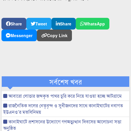
Share
Tweet
Share
WhatsApp
Messenger
Copy Link
সর্বশেষ খবর
আবারো লোভার জব্দকৃত পাথর চুরি করে নিয়ে যাওয়া হচ্ছে আটগ্রামে
রাজনৈতিক দলের নেতৃবৃন্দ ও সুধীজনদের সাথে কানাইঘাটের নবাগত
ইউএনও’র মতবিনিময়
কানাইঘাটে প্রশাসনের উদ্যোগে গণঅভ্যুত্থান দিবসের আলোচনা সভা
অনুষ্ঠিত