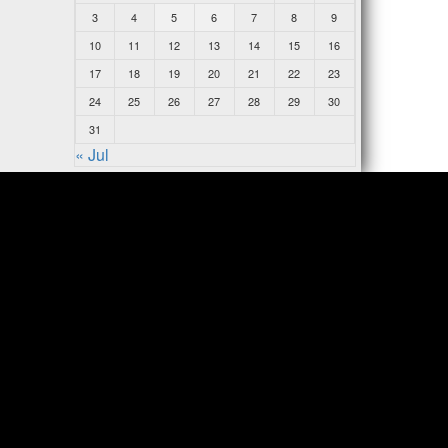
3
4
5
6
7
8
9
10
11
12
13
14
15
16
17
18
19
20
21
22
23
24
25
26
27
28
29
30
31
« Jul