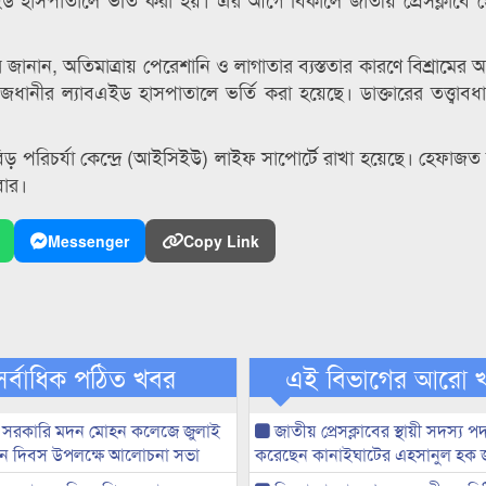
ানান, অতিমাত্রায় পেরেশানি ও লাগাতার ব্যস্ততার কারণে বিশ্রামের 
ধানীর ল্যাবএইড হাসপাতালে ভর্তি করা হয়েছে। ডাক্তারের তত্ত্বাবধা
িড় পরিচর্যা কেন্দ্রে (আইসিইউ) লাইফ সাপোর্টে রাখা হয়েছে। হেফাজত
বার।
Messenger
Copy Link
সর্বাধিক পঠিত খবর
এই বিভাগের আরো 
 সরকারি মদন মোহন কলেজে জুলাই
জাতীয় প্রেসক্লাবের স্থায়ী সদস্য প
্থান দিবস উপলক্ষে আলোচনা সভা
করেছেন কানাইঘাটের এহসানুল হক 