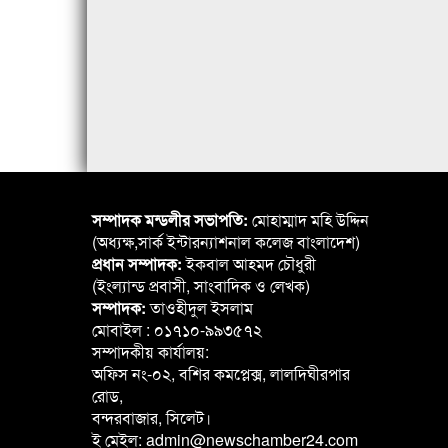
সম্পাদক মন্ডলীর সভাপতি:
মোহাম্মাদ মহি উদ্দিন
(অধ্যক্ষ,সার্ক ইন্টারন্যাশনাল কলেজ বাংলাদেশ)
প্রধান সম্পাদক:
ইকবাল আহমদ চৌধুরী
(ইংল্যান্ড প্রবাসী, সাংবাদিক ও লেখক)
সম্পাদক:
তাওহীদুল ইসলাম
মোবাইল : ০১৭১০-৯৯৩৫৭২
সম্পাদকীয় কার্যালয়:
অফিস নং-০২, বশির কমপ্লেক্স, লালদিঘীরপার
রোড,
বন্দরবাজার, সিলেট।
ই মেইল: admin@newschamber24.com