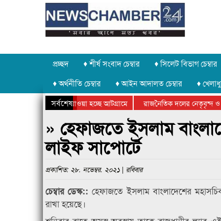
প্রচ্ছদ
♦ শীর্ষ সংবাদ চেম্বার
♦ সিলেট বিভাগ চেম্বার
♦ অর্থনীতি চেম্বার
♦ আইন আদালত চেম্বার
♦ খেলাধু
সর্বশেষ
পাথর চুরি করে নিয়ে যাওয়া হচ্ছে আটগ্রামে
রাজনৈতিক দলের নেতৃবৃন্দ ও 
বার্ষিক ক্রীড়া প্রতিযোগিতার পুরস্কার বিতরণ সম্পন্ন
সিলেটে বাংলাদেশ গ্রুপ থিয়েট
» হেফাজতে ইসলাম বাংলাদ
লাইফ সাপোর্টে
প্রকাশিত: ২৮. নভেম্বর. ২০২১ | রবিবার
হেফাজতে ইসলাম বাংলাদেশের মহাসচিব ম
চেম্বার ডেস্ক::
রাখা হয়েছে।
শনিবার রাতে অসুস্থ অবস্থায় তাকে রাজধানীর ল্যাব 