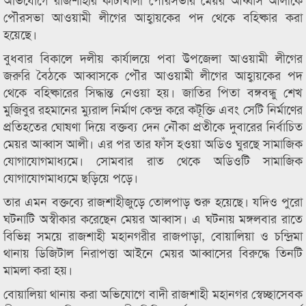
পৌরসভা আওয়ামী লীগের আহ্বায়কের পদ থেকে বহিষ্কার করা
হয়েছে।
বুধবার বিকালে দলীয় কার্যালয়ে পবা উপজেলা আওয়ামী লীগের
জরুরি বৈঠকে আব্বাসকে পৌর আওয়ামী লীগের আহ্বায়কের পদ
থেকে বহিষ্কারের সিদ্ধান্ত নেওয়া হয়। জাতির পিতা বঙ্গবন্ধু শেখ
মুজিবুর রহমানের ম্যুরাল নির্মাণ কেন্দ্র করে কটূক্তি এবং সেটি নির্মাণের
প্রতিহতের ঘোষণা দিয়ে বক্তব্য দেন নৌকা প্রতীকে দুবারের নির্বাচিত
মেয়র আব্বাস আলী। এর পর তার ফাঁস হওয়া অডিও ঘুরছে সামাজিক
যোগাযোগমাধ্যমে। সোমবার রাত থেকে অডিওটি সামাজিক
যোগাযোগমাধ্যমে ছড়িয়ে পড়ে।
তার এমন বক্তব্যে রাজশাহীজুড়ে তোলপাড় শুরু হয়েছে। যদিও পুরো
ঘটনাটি অস্বীকার করেছেন মেয়র আব্বাস। এ ঘটনায় মঙ্গলবার রাতে
বিভিন্ন সময়ে রাজশাহী মহানগরীর রাজপাড়া, বোয়ালিয়া ও চন্দ্রিমা
থানায় ডিজিটাল নিরাপত্তা আইনে মেয়র আব্বাসের বিরুদ্ধে তিনটি
মামলা করা হয়।
বোয়ালিয়া থানায় করা অভিযোগে বাদী রাজশাহী মহানগর স্বেচ্ছাসেবক