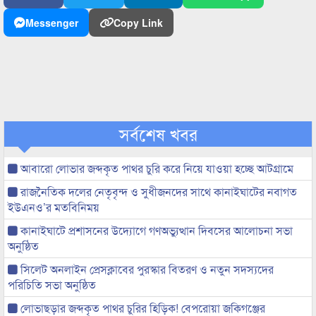
Messenger
Copy Link
সর্বশেষ খবর
আবারো লোভার জব্দকৃত পাথর চুরি করে নিয়ে যাওয়া হচ্ছে আটগ্রামে
রাজনৈতিক দলের নেতৃবৃন্দ ও সুধীজনদের সাথে কানাইঘাটের নবাগত
ইউএনও’র মতবিনিময়
কানাইঘাটে প্রশাসনের উদ্যোগে গণঅভ্যুত্থান দিবসের আলোচনা সভা
অনুষ্ঠিত
সিলেট অনলাইন প্রেসক্লাবের পুরস্কার বিতরণ ও নতুন সদস্যদের
পরিচিতি সভা অনুষ্ঠিত
লোভাছড়ার জব্দকৃত পাথর চুরির হিড়িক! বেপরোয়া জকিগঞ্জের