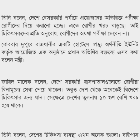
তিনি বলেন, দেশে বেসরকারি পর্যায়ে প্রয়োজনের অতিরিক্ত পরীক্ষা
রোগীদের দিয়ে করানো হচ্ছে। এতে রোগীর খরচ বাড়ছে। তাই
চিকিৎসকদের প্রতি অনুরোধ, রোগীদের অযথা পরীক্ষা দেবেন না।
রোববার দুপুরে রাজধানীর একটি হোটেলে স্বাস্থ্য অর্থনীতি ইউনিট
কর্তৃক আয়োজিত এক অনুষ্ঠানে প্রধান অতিথির বক্তব্যে এসব কথা
বলেন মন্ত্রী।
জাহিদ মালেক বলেন, দেশে সরকারি হাসপাতালগুলোতে রোগীরা
বিনামূল্যে সেবা পেয়ে থাকেন। তবুও দেশ থেকে অনেকেই বিদেশে
চিকিৎসার জন্য যান। সেক্ষেত্রে দেশের তুলনায় ১০ গুণ বেশি খরচ
হয়ে থাকে।
তিনি বলেন, দেশের চিকিৎসা ব্যবস্থা এখন অনেক ভালো। বাইপাস