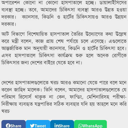
অপারেশন কোনো না কোনো হাসপাতালে হচ্ছে। ডায়ালাইসিসের
ব্যবস্থা হচ্ছে। তবে, আমাদের চিকিৎসা ব্যবস্থা আরও উন্নত হওয়া
দরকার। ক্যানসার, কিডনি ও হার্টের চিকিৎসায়ও আরও উন্নয়ন
দরকার।
আট বিভাগে বিশেষায়িত হাসপাতাল তৈরির উদ্যোগের কথা উল্লেখ
করে মন্ত্রী বলেন, কাজ প্রায় শেষ পর্যায়ে চলে এসেছে। এগুলোতে
আন্তর্জাতিক মান অনুযায়ী ক্যানসার, কিডনি ও হার্টের চিকিৎসা হবে।
এসব হাসপাতালে চিকিৎসা কার্যক্রম শুরু হলে অনেক রোগীকে
চিকিৎসার জন্য দেশের বাইরে যেতে হবে না।
দেশের হাসপাতালগুলোতে খরচ আরও কমানো যেতে পারে বলে মনে
করেন জাহিদ মালেক। তিনি বলেন, আমাদের হাসপাতালগুলোতে যে
পরিমাণ রিসোর্স থাকুক না কেন, ফান্ডিং, মেশিনারিসহ পরীক্ষা-
নিরীক্ষায় ব্যবহৃত যন্ত্রপাতির সঠিক ব্যবহার যদি হয় তাহলে মনে করি
খরচ
Share
Tweet
Share
WhatsApp