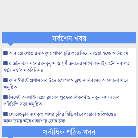
সর্বশেষ খবর
আবারো লোভার জব্দকৃত পাথর চুরি করে নিয়ে যাওয়া হচ্ছে আটগ্রামে
রাজনৈতিক দলের নেতৃবৃন্দ ও সুধীজনদের সাথে কানাইঘাটের নবাগত
ইউএনও’র মতবিনিময়
কানাইঘাটে প্রশাসনের উদ্যোগে গণঅভ্যুত্থান দিবসের আলোচনা সভা
অনুষ্ঠিত
সিলেট অনলাইন প্রেসক্লাবের পুরস্কার বিতরণ ও নতুন সদস্যদের
পরিচিতি সভা অনুষ্ঠিত
লোভাছড়ার জব্দকৃত পাথর চুরির হিড়িক! বেপরোয়া জকিগঞ্জের
আটগ্রামের অবৈধ ক্রাশার জোন চক্র
সর্বাধিক পঠিত খবর