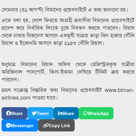
সোমবার (৩১ আগস্ট) বিমানের ওয়েবসাইটে এ তথ্য জানানো হয়।
এতে বলা হয়, দেশে ফিরতে আগ্রহী প্রবাসীরা বিমানের ওয়েবসাইটে
প্রবেশ করে নির্ধারিত লিংকে ঢুকে নিবন্ধন করতে পারবেন। রিয়াদ
থেকে ঢাকায় বিজনেস আসনে একমুখী যাত্রায় ভাড়া তিন হাজার সৌদি
রিয়াল ও ইকোনমি আসনে ভাড়া ২১৫০ সৌদি রিয়াল।
শুধুমাত্র বিমানের রিয়াদ অফিস থেকে রেজিস্ট্রারকৃত যাত্রীরা
অরিজিনাল পাসপোর্ট, ভিসা-ইকামা দেখিয়ে টিকিট ক্রয় করতে
পারবেন।
ভ্রমণ সংক্রান্ত বিস্তারিত তথ্য বিমানের ওয়েবসাইট www.biman-
airlines.com পাওয়া যাবে।
Share
Tweet
Share
WhatsApp
Messenger
Copy Link