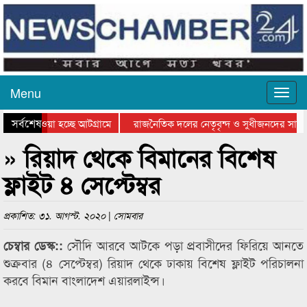
Menu
সর্বশেষ
নিয়ে যাওয়া হচ্ছে আটগ্রামে
রাজনৈতিক দলের নেতৃবৃন্দ ও সুধীজনদের সাথে
রতিযোগিতার পুরস্কার বিতরণ সম্পন্ন
সিলেটে বাংলাদেশ গ্রুপ থিয়েটার ফেডারেশানের 
» রিয়াদ থেকে বিমানের বিশেষ
ফ্লাইট ৪ সেপ্টেম্বর
প্রকাশিত: ৩১. আগস্ট. ২০২০ | সোমবার
সৌদি আরবে আটকে পড়া প্রবাসীদের ফিরিয়ে আনতে
চেম্বার ডেস্ক::
শুক্রবার (৪ সেপ্টেম্বর) রিয়াদ থেকে ঢাকায় বিশেষ ফ্লাইট পরিচালনা
করবে বিমান বাংলাদেশ এয়ারলাইন্স।