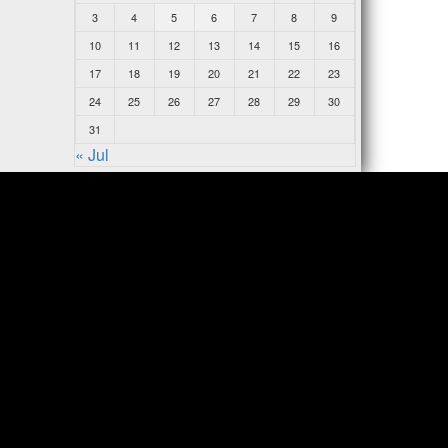
3
4
5
6
7
8
9
10
11
12
13
14
15
16
17
18
19
20
21
22
23
24
25
26
27
28
29
30
31
« Jul