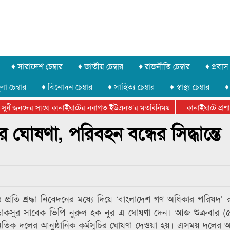
♦ সারাদেশ চেম্বার
♦ জাতীয় চেম্বার
♦ রাজনীতি চেম্বার
♦ প্রবাস 
লা চেম্বার
♦ বিনোদন চেম্বার
♦ সাহিত্য চেম্বার
♦ স্বাস্থ্য চেম্বার
♦
সুধীজনদের সাথে কানাইঘাটের নবাগত ইউএনও’র মতবিনিময়
কানাইঘাটে প্রশাসন
ার ফেডারেশানের বিভাগীয় অভিনয় কর্মশালা সম্পন্ন
র ঘোষণা, পরিবহন বন্ধের সিদ্ধান্তে
 প্রতি শ্রদ্ধা নিবেদনের মধ্যে দিয়ে ‘বাংলাদেশ গণ অধিকার পরিষদ’
ডাকসুর সাবেক ভিপি নুরুল হক নুর এ ঘোষণা দেন। আজ শুক্রবার (৫
নৈতিক দলের আনুষ্ঠানিক কর্মসূচির ঘোষণা দেওয়া হয়। এসময় দলের আ