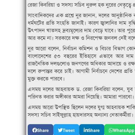
রেজা কিবরিয়া ও সদস্য সচিব নুরুল হক নুরের নেতৃত্বে প
সাংবাদিকদের এক প্রশ্নে নুর জানান, দলের আনুষ্ঠানিক 
ধর্মঘটের প্রতি সংহতি জানাই। কারণ জ্বালানির দাম ব
উৎপাদন খাতসহ দ্রব্যমূল্যের দাম বেড়ে যাবে। তার 
আর কমে না। সরকারে দক্ষ ও নিরপেক্ষ জনবল নেই বলেই এ
নুর আরো বলেন, নির্বাচন কমিশন ও বিচার বিভাগ কোনট
বাংলাদেশের ৫০ বছরের ইতিহাসে এভাবে আর দাম বাড়
রাজনৈতিক দলগুলোও জনগণের অধিকার আদায়ে ও রক্ষায়
দলে রুপান্তর করে চাই। আগামী নির্বাচনে দেশের প্র
মুক্ত করতে পারবে।
এসময় দলের আহবায়ক ড. রেজা কিবরিয়া বলেন, যুব সমা
পরিনত করার অঙ্গীকার আমরা নিয়েছি। আমারা পারবো।
এসময় আরো উপস্থিত ছিলেন দলের যুগ্ম আহবায়ক শাকিল 
সদস্য সচিব সাইফুল্লাহ হায়দারসহ অন্যান্য নেতাকর্মীরা।
Share
Tweet
Share
WhatsApp