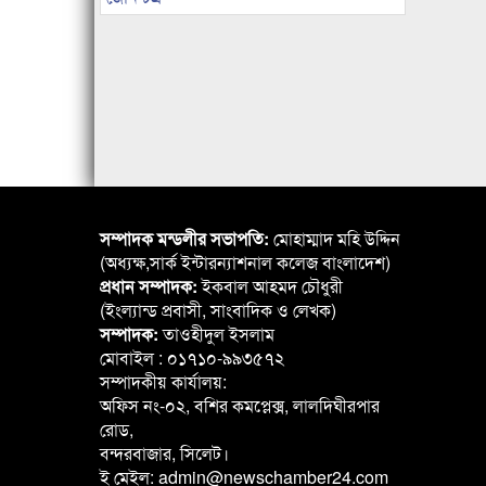
সম্পাদক মন্ডলীর সভাপতি:
মোহাম্মাদ মহি উদ্দিন
(অধ্যক্ষ,সার্ক ইন্টারন্যাশনাল কলেজ বাংলাদেশ)
প্রধান সম্পাদক:
ইকবাল আহমদ চৌধুরী
(ইংল্যান্ড প্রবাসী, সাংবাদিক ও লেখক)
সম্পাদক:
তাওহীদুল ইসলাম
মোবাইল : ০১৭১০-৯৯৩৫৭২
সম্পাদকীয় কার্যালয়:
অফিস নং-০২, বশির কমপ্লেক্স, লালদিঘীরপার
রোড,
বন্দরবাজার, সিলেট।
ই মেইল: admin@newschamber24.com