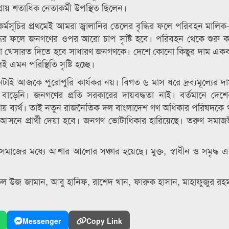
্রায় শতাধিক নেতাকর্মী উপস্থিত ছিলেন।
কর্মসূচির প্রথমেই আমরা জ্বালানির তেলের বৃদ্ধির ফলে পরিবহন মালিক
ৃদ্ধির ফলে জনগণের ওপর আরো চাপ সৃষ্টি হবে। পরিবহন থেকে শুরু কর
পুরো খেসারত দিতে হবে সাধারণ জনগণকে। দেশে কোনো কিছুর দাম এক
মন পরিস্থিতি সৃষ্টি হচ্ছে।
াই আজকে পুরোপুরি কার্যকর নয়। বিগত ৬ মাস ধরে দ্রব্যমূল্যের দ
েনি। জনগণের প্রতি সরকারের দায়বদ্ধতা নাই। বর্তমানে দেশের 
 ব্যর্থ। তাই নতুন রাজনৈতিক দল বাংলাদেশ গণ অধিকার পরিষদকে 
তি আসনে প্রার্থী দেয়া হবে। জনগণ ভোটাধিকার হারিয়েছে। তরুণ সমা
জের মধ্যে আশার আলোর সঞ্চার হয়েছে। মুক্ত, স্বাধীন ও সমৃদ্ধ 
উজ জামান, আবু হানিফ, রাশেদ খান, ফারুক হাসান, মাহাফুজুর রহমা
Messenger
Copy Link