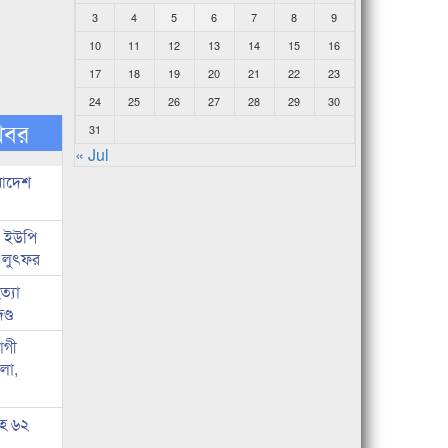
3
4
5
6
7
8
9
10
11
12
13
14
15
16
17
18
19
20
21
22
23
24
25
26
27
28
29
30
খবর
31
« Jul
 আদেশ
জ ইউপি
 লুৎফর
্যা
ণ্ড
োগী
লা,
সহ ৬২