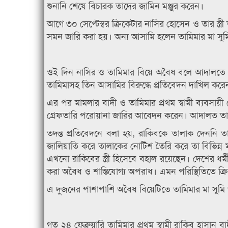
শুনানি শেষে বিচারক তাদের জামিন মঞ্জুর করেন।
আগে ৩০ সেপ্টেম্বর ক্রিকেটার নাসির হোসেন ও তার স্ত
সমন জারি করা হয়। অন্য আসামি হলেন তামিমার মা সুম
ওই দিন নাসির ও তামিমার বিয়ে অবৈধ বলে আদালতে তদ
তামিমাসহ তিন আসামির বিরুদ্ধে প্রতিবেদন দাখিল করেন 
এর পর মামলার বাদী ও তামিমার প্রথম স্বামী ব্যবসায়
গ্রেফতারি পরোয়ানা জারির আবেদন করেন। আদালত তা
তদন্ত প্রতিবেদনে বলা হয়, রাকিবকে তালাক দেননি
জালিয়াতি করে তালাকের নোটিশ তৈরি করে তা বিভিন্ন মা
এখনো রাকিবের স্ত্রী হিসেবে বহাল রয়েছেন। দেশের ধর
করা অবৈধ ও শাস্তিযোগ্য অপরাধ। এমন পরিস্থিতিতে ক্র
এ দুজনের পাশাপাশি অবৈধ বিয়েটিতে তামিমার মা সুমি 
গত ২৪ ফেব্রুয়ারি তামিমার প্রথম স্বামী রাকিব হাসা