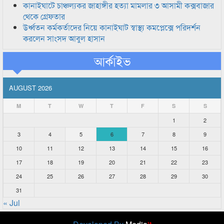
কানাইঘাটে চাঞ্চল্যকর জাহাঙ্গীর হত্যা মামলার ৩ আসামী কক্সবাজার
থেকে গ্রেফতার
উর্ধ্বতন কর্মকর্তাদের নিয়ে কানাইঘাট স্বাস্থ্য কমপ্লেক্সে পরিদর্শন
করলেন সাংসদ আবুল হাসান
আর্কাইভ
AUGUST 2026
M
T
W
T
F
S
S
1
2
3
4
5
6
7
8
9
10
11
12
13
14
15
16
17
18
19
20
21
22
23
24
25
26
27
28
29
30
31
« Jul