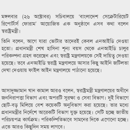
মঙ্গলবার (২৬ অক্টোবর) সচিবালয়ে ‘বাংলাদেশ সেক্রেটারিয়েট
রিপোর্টার্স ফোরাম’ আয়োজিত এক অনুষ্ঠানে এসব কথা বলেন
স্বরাষ্ট্রমন্ত্রী।
তিনি বলেন, আগে যারা ভোটার তাদেরই কেবল এনআইডি দেওয়া
হতো। প্রধানমন্ত্রী শেখ হাসিনা শূন্য বয়স থেকে এনআইডি চালুর
পরিকল্পনা গ্রহণ করেছেন এবং স্বরাষ্ট্র মন্ত্রণালয়কে সেই দায়িত্ব দেওয়া
হয়েছে। তবে এনআইডি স্বরাষ্ট্র মন্ত্রণালয়ে আসার কিছু আইনি জটিলতা
দেখা দেওয়ায় ফাইল আইন মন্ত্রণালয়ে পাঠানো হয়েছে।
আসাদুজ্জামান খান কামাল আরও বলেন, স্বরাষ্ট্রমন্ত্রী মন্ত্রণালয়ের অধীনে
জননিরাপত্তা বিভাগ এবং অপরটি সুরক্ষা ও সেবা বিভাগ। দুই বিভাগে
ছোট-বড় মিলিয়ে বেশ কয়েকটি অনুবিভাগ করা হয়েছে। তার মধ্যে
প্রধানমন্ত্রীর নির্দেশে আরেকটি বিভাগ যুক্ত হয়েছে। সেটি হচ্ছে জাতীয়
পরিচয়পত্র কার্যক্রম। পরিকল্পিতিভাবে সামনের দিকে এগোনো হচ্ছে।
এতে আরও কিছুদিন সময় লাগবে।