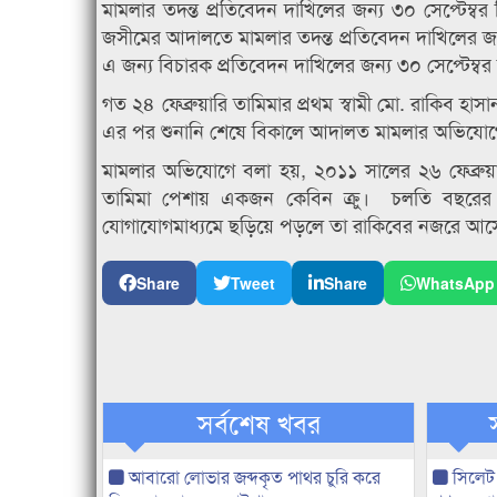
মামলার তদন্ত প্রতিবেদন দাখিলের জন্য ৩০ সেপ্টেম
জসীমের আদালতে মামলার তদন্ত প্রতিবেদন দাখিলের জন্
এ জন্য বিচারক প্রতিবেদন দাখিলের জন্য ৩০ সেপ্টেম্বর 
গত ২৪ ফেব্রুয়ারি তামিমার প্রথম স্বামী মো. রাকিব 
এর পর শুনানি শেষে বিকালে আদালত মামলার অভিযোগের
মামলার অভিযোগে বলা হয়, ২০১১ সালের ২৬ ফেব্রু
তামিমা পেশায় একজন কেবিন ক্রু। চলতি বছরের ১৪
যোগাযোগমাধ্যমে ছড়িয়ে পড়লে তা রাকিবের নজরে আসে। 
Share
Tweet
Share
WhatsApp
সর্বশেষ খবর
আবারো লোভার জব্দকৃত পাথর চুরি করে
সিলেট