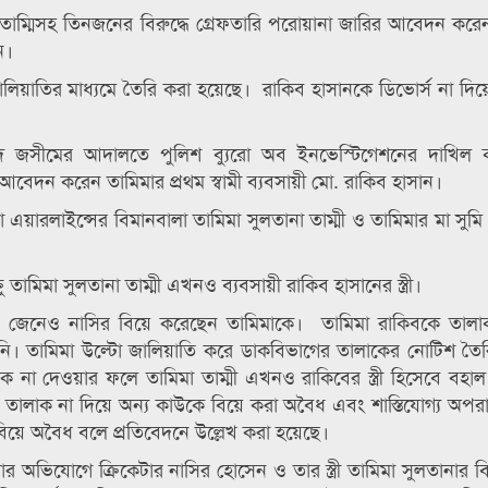
তাম্মিসহ তিনজনের বিরুদ্ধে গ্রেফতারি পরোয়ানা জারির আবেদন করে
ন।
 জালিয়াতির মাধ্যমে তৈরি করা হয়েছে। রাকিব হাসানকে ডিভোর্স না দিয়
োহাম্মদ জসীমের আদালতে পুলিশ ব্যুরো অব ইনভেস্টিগেশনের দাখি
 আবেদন করেন তামিমার প্রথম স্বামী ব্যবসায়ী মো. রাকিব হাসান।
য়া এয়ারলাইন্সের বিমানবালা তামিমা সুলতানা তাম্মী ও তামিমার মা সুম
ামিমা সুলতানা তাম্মী এখনও ব্যবসায়ী রাকিব হাসানের স্ত্রী।
ি জেনেও নাসির বিয়ে করেছেন তামিমাকে। তামিমা রাকিবকে তালা
তামিমা উল্টো জালিয়াতি করে ডাকবিভাগের তালাকের নোটিশ তৈর
ালাক না দেওয়ার ফলে তামিমা তাম্মী এখনও রাকিবের স্ত্রী হিসেবে বহা
কে তালাক না দিয়ে অন্য কাউকে বিয়ে করা অবৈধ এবং শাস্তিযোগ্য অ
 বিয়ে অবৈধ বলে প্রতিবেদনে উল্লেখ করা হয়েছে।
ার অভিযোগে ক্রিকেটার নাসির হোসেন ও তার স্ত্রী তামিমা সুলতানার বি