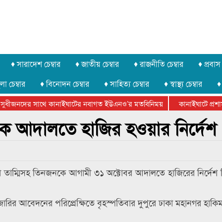
♦ সারাদেশ চেম্বার
♦ জাতীয় চেম্বার
♦ রাজনীতি চেম্বার
♦ প্রবাস 
লা চেম্বার
♦ বিনোদন চেম্বার
♦ সাহিত্য চেম্বার
♦ স্বাস্থ্য চেম্বার
♦
ুধীজনদের সাথে কানাইঘাটের নবাগত ইউএনও’র মতবিনিময়
কানাইঘাটে প্রশাসন
ার ফেডারেশানের বিভাগীয় অভিনয় কর্মশালা সম্পন্ন
াকে আদালতে হাজির হওয়ার নির্দেশ
না তাম্মিসহ তিনজনকে আগামী ৩১ অক্টোবর আদালতে হাজিরের নির্দেশ
 জারির আবেদনের পরিপ্রেক্ষিতে বৃহস্পতিবার দুপুরে ঢাকা মহানগর হাকি