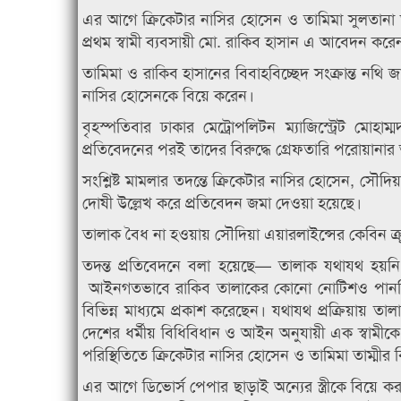
এর আগে ক্রিকেটার নাসির হোসেন ও তামিমা সুলতানা 
প্রথম স্বামী ব্যবসায়ী মো. রাকিব হাসান এ আবেদন করে
তামিমা ও রাকিব হাসানের বিবাহবিচ্ছেদ সংক্রান্ত নথি
নাসির হোসেনকে বিয়ে করেন।
বৃহস্পতিবার ঢাকার মেট্রোপলিটন ম্যাজিস্ট্রেট ম
প্রতিবেদনের পরই তাদের বিরুদ্ধে গ্রেফতারি পরোয়ানার
সংশ্লিষ্ট মামলার তদন্তে ক্রিকেটার নাসির হোসেন, সৌদি
দোষী উল্লেখ করে প্রতিবেদন জমা দেওয়া হয়েছে।
তালাক বৈধ না হওয়ায় সৌদিয়া এয়ারলাইন্সের কেবিন ক্রু ত
তদন্ত প্রতিবেদনে বলা হয়েছে— তালাক যথাযথ হয়ন
আইনগতভাবে রাকিব তালাকের কোনো নোটিশও পাননি। 
বিভিন্ন মাধ্যমে প্রকাশ করেছেন। যথাযথ প্রক্রিয়ায় ত
দেশের ধর্মীয় বিধিবিধান ও আইন অনুযায়ী এক স্বামী
পরিস্থিতিতে ক্রিকেটার নাসির হোসেন ও তামিমা তাম্মীর
এর আগে ডিভোর্স পেপার ছাড়াই অন্যের স্ত্রীকে বিয়ে কর