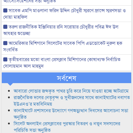
অ্যাসোসিয়েশনের সভা অনুষ্ঠিত
সাবেক এমপি মাওলানা ফরিদ উদ্দিন চৌধুরী স্মরণে ফ্রান্সে স্মরণসভা ও
দোয়া মাহফিল
তরুণ রাজনীতিক ইঞ্জিনিয়ার রনি সরোয়ার চৌধুরীর পবিত্র ঈদ উল
আযহার শুভেচ্ছা
আমেরিকার মিশিগানে সিলেটের সাবেক পিপি এডভোকেট নুরুল হক
সংবর্ধিত
তৃতীয়বারের মতো বাংলা প্রেসক্লাব মিশিগানের কোষাধ্যক্ষ নির্বাচিত
সোলায়মান আল মাহমুদ
সর্বশেষ
আবারো লোভার জব্দকৃত পাথর চুরি করে নিয়ে যাওয়া হচ্ছে আটগ্রামে
রাজনৈতিক দলের নেতৃবৃন্দ ও সুধীজনদের সাথে কানাইঘাটের নবাগত
ইউএনও’র মতবিনিময়
কানাইঘাটে প্রশাসনের উদ্যোগে গণঅভ্যুত্থান দিবসের আলোচনা সভা
অনুষ্ঠিত
সিলেট অনলাইন প্রেসক্লাবের পুরস্কার বিতরণ ও নতুন সদস্যদের
পরিচিতি সভা অনুষ্ঠিত