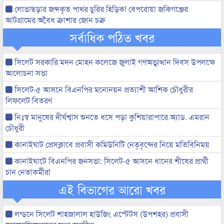
লোভাছড়ার জব্দকৃত পাথর চুরির হিড়িক! বেপরোয়া জকিগঞ্জের
আটগ্রামের অবৈধ ক্রাশার জোন চক্র
সর্বাধিক পঠিত খবর
সিলেট সরকারি মদন মোহন কলেজে জুলাই গণঅভ্যুত্থান দিবস উপলক্ষে
আলোচনা সভা
সিলেট-৫ আসনে বিএনপির মনোনয়ন প্রত্যাশী আশিক চৌধুরীর
লিফলেট বিতরণ
নিঃস্ব মানুষের দীর্ঘশ্বাস শুনতে ধসে পড়া কুশিয়ারাপারে অ্যাড. এমরান
চৌধুরী
কানাইঘাট প্রেসক্লাবে প্রবাসী কমিউনিটি নেতৃবৃন্দের নিয়ে মতিবিনিময়
কানাইঘাটে বিএনপির জনসভা: সিলেট-৫ আসনে ধানের শীষের প্রার্থী
চান নেতাকর্মীরা
এই বিভাগের আরো খবর
লন্ডনে সিলেট শাহজালাল হাউজিং এস্টেটস (উপশহর) প্রবাসী