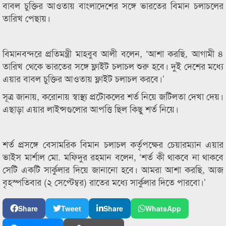
বাবল চুক্তির আওতায় বাংলাদেশের সঙ্গে ভারতের বিমান চলাচলের
তারিখ পেছায়।
বিমানবন্দরে প্রতিমন্ত্রী মাহবুব আলী বলেন, ‘আশা করছি, আগামী ৪
তারিখ থেকে ভারতের সঙ্গে ফ্লাইট চলাচল শুরু হবে। দুই দেশের মধ্যে
এয়ার বাবল চুক্তির আওতায় ফ্লাইট চলাচল করবে।’
সূত্র জানায়, করোনায় স্বাস্থ্য প্রটোকলের শর্ত নিয়ে জটিলতা দেখা দেয়।
এছাড়া এয়ার লাইন্সগুলোর আপত্তি ছিল কিছু শর্ত নিয়ে।
শর্ত প্রসঙ্গে বেসামরিক বিমান চলাচল কর্তৃপক্ষের চেয়ারম্যান এয়ার
ভাইস মার্শাল মো. মফিদুর রহমান বলেন, ‘শর্ত কী থাকবে না থাকবে
সেটি একটি সার্কুলার দিয়ে জানানো হবে। আমরা আশা করছি, আজ
বৃহস্পতিবার (২ সেপ্টেম্বর) রাতের মধ্যে সার্কুলার দিতে পারবো।’
Share
Tweet
Share
WhatsApp