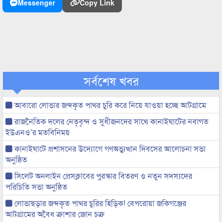
Messenger
Copy Link
সর্বশেষ খবর
আবারো লোভার জব্দকৃত পাথর চুরি করে নিয়ে যাওয়া হচ্ছে আটগ্রামে
রাজনৈতিক দলের নেতৃবৃন্দ ও সুধীজনদের সাথে কানাইঘাটের নবাগত
ইউএনও’র মতবিনিময়
কানাইঘাটে প্রশাসনের উদ্যোগে গণঅভ্যুত্থান দিবসের আলোচনা সভা
অনুষ্ঠিত
সিলেট অনলাইন প্রেসক্লাবের পুরস্কার বিতরণ ও নতুন সদস্যদের
পরিচিতি সভা অনুষ্ঠিত
লোভাছড়ার জব্দকৃত পাথর চুরির হিড়িক! বেপরোয়া জকিগঞ্জের
আটগ্রামের অবৈধ ক্রাশার জোন চক্র