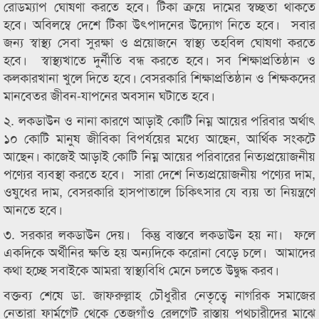
রোডম্যাপ ঘোষণা করতে হবে। টিকা ক্রয়ে দামের স্বচ্ছতা থাকতে
হবে। অবিলম্বে দেশে টিকা উৎপাদনের উদ্যোগ নিতে হবে। সবার
জন্য স্বাস্থ্য সেবা সুরক্ষা ও প্রয়োজনে স্বাস্থ্য তহবিল ঘোষণা করতে
হবে। স্বাস্থ্যখাতে দুর্নীতি বন্ধ করতে হবে। সব শিক্ষাপ্রতিষ্ঠান ও
কলকারখানা খুলে দিতে হবে। বেসরকারি শিক্ষাপ্রতিষ্ঠান ও শিক্ষকদের
মানবেতর জীবন-যাপনের অবসান ঘটাতে হবে।
২. লকডাউন ও নানা কারণে আড়াই কোটি নিম্ন আয়ের পরিবার অর্থাৎ
১০ কোটি মানুষ জীবিকা বিপর্যয়ের মধ্যে আছেন, আর্থিক সংকটে
আছেন। কাজেই আড়াই কোটি নিম্ন আয়ের পরিবারের নিত্যপ্রয়োজনীয়
পণ্যের ব্যবস্থা করতে হবে। সারা দেশে নিত্যপ্রয়োজনীয় পণ্যের দাম,
ওষুধের দাম, বেসরকারি হাসপাতালে চিকিৎসার যে ব্যয় তা নিয়ন্ত্রণে
আনতে হবে।
৩. সরকার লকডাউন দেয়। কিন্তু বাস্তবে লকডাউন হয় না। ফলে
একদিকে অর্থীনির ক্ষতি হয় অন্যদিকে করোনা বেড়ে চলে। আমাদের
কথা হচ্ছে সবাইকে আমরা স্বাস্থ্যবিধি মেনে চলতে উদ্বুদ্ধ করব।
বক্তব্য শেষে ডা. জাফরুল্লাহ চৌধুরীর নেতৃত্বে নাগরিক সমাজের
নেতারা ফার্মগেট থেকে তেজগাঁও রেলগেট রাস্তায় পথচারীদের মাঝে