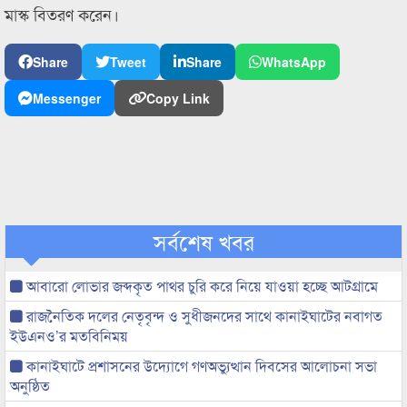
মাস্ক বিতরণ করেন।
Share
Tweet
Share
WhatsApp
Messenger
Copy Link
সর্বশেষ খবর
আবারো লোভার জব্দকৃত পাথর চুরি করে নিয়ে যাওয়া হচ্ছে আটগ্রামে
রাজনৈতিক দলের নেতৃবৃন্দ ও সুধীজনদের সাথে কানাইঘাটের নবাগত
ইউএনও’র মতবিনিময়
কানাইঘাটে প্রশাসনের উদ্যোগে গণঅভ্যুত্থান দিবসের আলোচনা সভা
অনুষ্ঠিত