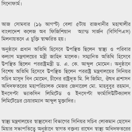
সিনোফার্ম।
আজ সোমবার (১৬ আগস্ট) বেলা ৫টায় রাজধানীর মহাখালীর
বাংলাদেশ কলেজ অব ফিজিশিয়ান অ্যান্ড সার্জন (বিসিপিএস)
মিলনায়তনে এ চুক্তি স্বাক্ষরিত হয়।
অনুষ্ঠানে প্রধান অতিথি হিসেবে উপস্থিত ছিলেন স্বাস্থ্য ও পরিবার
কল্যাণ মন্ত্রণালয়ের মন্ত্রী জাহিদ মালেক। সম্মানিত অতিথি হিসেবে
উপস্থিত ছিলেন পররাষ্ট্রমন্ত্রী ড. এ. কে. আব্দুল মােমেন। অনুষ্ঠানে
বিশেষ অতিথি হিসেবে উপস্থিত ছিলেন পররাষ্ট্র মন্ত্রণালয়ের সিনিয়র
সচিব মাসুদ বিন মােমেন, চীনের রাষ্ট্রদূত মি. লি জিমিং, ঔষধ প্রশাসন
অধিদফতরের মহাপরিচালক মেজর জেনারেল মাে. মাহবুবুর রহমান,
ইনসেপ্টা ভ্যাকসিন লিমিটেড ও ইনসেপ্টা ফার্মাসিউটিক্যালস
লিমিটেডের চেয়ারম্যান আব্দুল মুক্তাদির।
স্বাস্থ্য মন্ত্রণালয়ের স্বাস্থ্যসেবা বিভাগের সিনিয়র সচিব লােকমান হােসেন
মিয়ার সভাপতিত্বে অনুষ্ঠানে স্বাগত বক্তব্য রাখেন স্বাস্থ্য অধিদফতরের