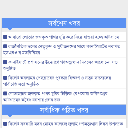
সর্বশেষ খবর
আবারো লোভার জব্দকৃত পাথর চুরি করে নিয়ে যাওয়া হচ্ছে আটগ্রামে
রাজনৈতিক দলের নেতৃবৃন্দ ও সুধীজনদের সাথে কানাইঘাটের নবাগত
ইউএনও’র মতবিনিময়
কানাইঘাটে প্রশাসনের উদ্যোগে গণঅভ্যুত্থান দিবসের আলোচনা সভা
অনুষ্ঠিত
সিলেট অনলাইন প্রেসক্লাবের পুরস্কার বিতরণ ও নতুন সদস্যদের
পরিচিতি সভা অনুষ্ঠিত
লোভাছড়ার জব্দকৃত পাথর চুরির হিড়িক! বেপরোয়া জকিগঞ্জের
আটগ্রামের অবৈধ ক্রাশার জোন চক্র
সর্বাধিক পঠিত খবর
সিলেট সরকারি মদন মোহন কলেজে জুলাই গণঅভ্যুত্থান দিবস উপলক্ষে