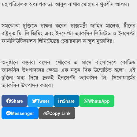
মহাপরিচালক অধ্যাপক ডা. আবুল বাশার মােহাম্মদ খুরশীদ আলম।
সমঝােতা চুক্তিতে স্বাক্ষর করেন স্বাস্থ্যমন্ত্রী জাহিদ মালেক, চীনের
রাষ্ট্রদূত মি. লি জিমিং এবং ইনসেপ্টা ভ্যাকসিন লিমিটেড ও ইনসেপ্টা
ফার্মাসিউটিক্যালস লিমিটেডের চেয়ারম্যান আব্দুল মুক্তাদির।
অনুষ্ঠানে বক্তারা বলেন, শােকের এ মাসে বাংলাদেশে কোভিড
ভ্যাকসিন উৎপাদনের ক্ষেত্রে এক নতুন দিক উন্মোচিত হলাে। এই
চুক্তির মধ্য দিয়ে দ্রুতই ইনসেপ্টা ভ্যাকসিন লি. সিনোফার্মের
ভ্যাকসিন উৎপাদন করবে।
Share
Tweet
Share
WhatsApp
Messenger
Copy Link