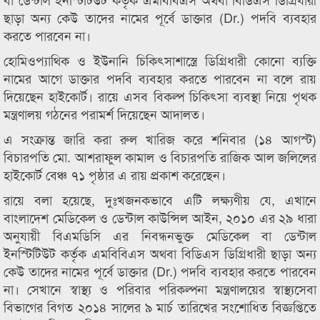
ছাড়া অন্য কেউ তাদের নামের পূর্বে ডাক্তার (Dr.) পদবি ব্যবহার
করতে পারবেন না।
হোমিওপ্যাথিক ও ইউনানি চিকিৎসাশাস্ত্রে ডিগ্রিধারী কোনো ব্যক্তি
নামের আগে ডাক্তার পদবি ব্যবহার করতে পারবেন না বলে রায়
দিয়েছেন হাইকোর্ট। রায়ে এসব বিকল্প চিকিৎসা ব্যবস্থা নিয়ে পৃথক
মন্ত্রণালয় গঠনের পরামর্শ দিয়েছেন আদালত।
এ সংক্রান্ত জারি করা রুল খারিজ করে শনিবার (১৪ আগস্ট)
বিচারপতি মো. আশরাফুল কামাল ও বিচারপতি রাজিক আল জলিলের
হাইকোর্ট বেঞ্চ ৭১ পৃষ্ঠার এ রায় প্রকাশ করেছেন।
রায়ে বলা হয়েছে, দুঃখজনকভাবে এটি লক্ষ্যণীয় যে, এখানে
বাংলাদেশ মেডিকেল ও ডেন্টাল কাউন্সিল আইন, ২০১০ এর ২৯ ধারা
অনুযায়ী বিএমডিসি এর নিবন্ধনভুক্ত মেডিকেল বা ডেন্টাল
ইনস্টিটিউট কর্তৃক এমবিবিএস অথবা বিডিএস ডিগ্রিধারী ছাড়া অন্য
কেউ তাদের নামের পূর্বে ডাক্তার (Dr.) পদবি ব্যবহার করতে পারবেন
না। সেখানে স্বাস্থ্য ও পরিবার পরিকল্পনা মন্ত্রণালয়ের স্বাস্থ্যসেবা
বিভাগের বিগত ২০১৪ সালের ৯ মার্চ তারিখের সংশোধিত বিজ্ঞপ্তিতে