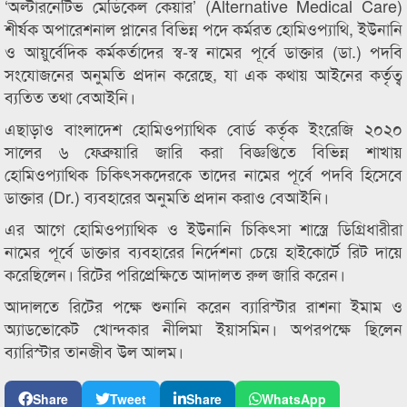
‘অল্টারনেটিভ মেডিকেল কেয়ার’ (Alternative Medical Care)
শীর্ষক অপারেশনাল প্লানের বিভিন্ন পদে কর্মরত হোমিওপ্যাথি, ইউনানি
ও আয়ুর্বেদিক কর্মকর্তাদের স্ব-স্ব নামের পূর্বে ডাক্তার (ডা.) পদবি
সংযোজনের অনুমতি প্রদান করেছে, যা এক কথায় আইনের কর্তৃত্ব
ব্যতিত তথা বেআইনি।
এছাড়াও বাংলাদেশ হোমিওপ্যাথিক বোর্ড কর্তৃক ইংরেজি ২০২০
সালের ৬ ফেব্রুয়ারি জারি করা বিজ্ঞপ্তিতে বিভিন্ন শাখায়
হোমিওপ্যাথিক চিকিৎসকদেরকে তাদের নামের পূর্বে পদবি হিসেবে
ডাক্তার (Dr.) ব্যবহারের অনুমতি প্রদান করাও বেআইনি।
এর আগে হোমিওপ্যাথিক ও ইউনানি চিকিৎসা শাস্ত্রে ডিগ্রিধারীরা
নামের পূর্বে ডাক্তার ব্যবহারের নির্দেশনা চেয়ে হাইকোর্টে রিট দায়ে
করেছিলেন। রিটের পরিপ্রেক্ষিতে আদালত রুল জারি করেন।
আদালতে রিটের পক্ষে শুনানি করেন ব্যারিস্টার রাশনা ইমাম ও
অ্যাডভোকেট খোন্দকার নীলিমা ইয়াসমিন। অপরপক্ষে ছিলেন
ব্যারিস্টার তানজীব উল আলম।
Share
Tweet
Share
WhatsApp