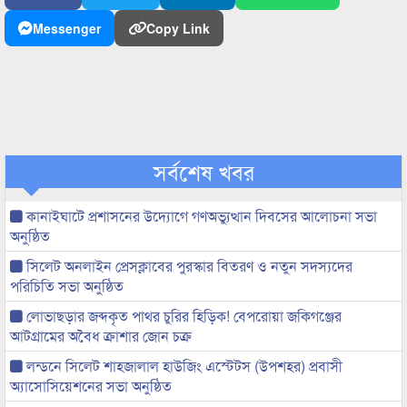
Messenger
Copy Link
সর্বশেষ খবর
কানাইঘাটে প্রশাসনের উদ্যোগে গণঅভ্যুত্থান দিবসের আলোচনা সভা
অনুষ্ঠিত
সিলেট অনলাইন প্রেসক্লাবের পুরস্কার বিতরণ ও নতুন সদস্যদের
পরিচিতি সভা অনুষ্ঠিত
লোভাছড়ার জব্দকৃত পাথর চুরির হিড়িক! বেপরোয়া জকিগঞ্জের
আটগ্রামের অবৈধ ক্রাশার জোন চক্র
লন্ডনে সিলেট শাহজালাল হাউজিং এস্টেটস (উপশহর) প্রবাসী
অ্যাসোসিয়েশনের সভা অনুষ্ঠিত