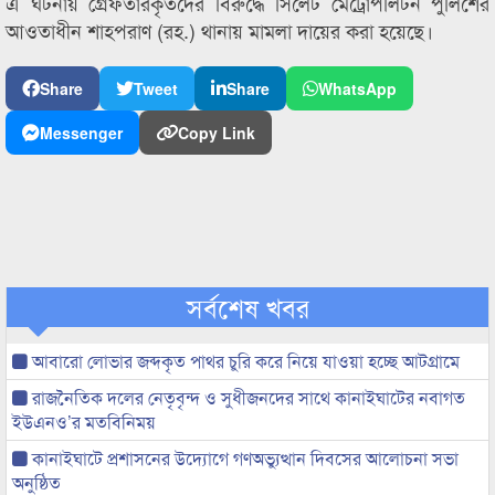
এ ঘটনায় গ্রেফতারকৃতদের বিরুদ্ধে সিলেট মেট্রোপলিটন পুলিশের
আওতাধীন শাহপরাণ (রহ.) থানায় মামলা দায়ের করা হয়েছে।
Share
Tweet
Share
WhatsApp
Messenger
Copy Link
সর্বশেষ খবর
আবারো লোভার জব্দকৃত পাথর চুরি করে নিয়ে যাওয়া হচ্ছে আটগ্রামে
রাজনৈতিক দলের নেতৃবৃন্দ ও সুধীজনদের সাথে কানাইঘাটের নবাগত
ইউএনও’র মতবিনিময়
কানাইঘাটে প্রশাসনের উদ্যোগে গণঅভ্যুত্থান দিবসের আলোচনা সভা
অনুষ্ঠিত