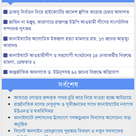
ডাকসু নির্বাচন নিয়ে হাইকোর্টের আদেশ স্থগিত করেছে চেম্বার আদালত
জামিন না মঞ্জুর, কারাগারে রাজগঞ্জ ইউপি আওয়ামী লীগের সাংগঠনিক
সম্পাদক লুৎফর
কানাইঘাটের আলোচিত ইফজাল হত্যা মামলার রায়, ১০ জনের আমৃত্যু
কারাদণ্ড
কানাইঘাটে আওয়ামীলীগ ও সহযোগী সংঘঠনের ১৪ নেতাকর্মীর বিরুদ্ধে
মামলা, গ্রেফতার ২
আন্তর্জাতিক আদালতে ড. ইউনূসসহ ৬২ জনের বিরুদ্ধে অভিযোগ
সর্বশেষ
আবারো লোভার জব্দকৃত পাথর চুরি করে নিয়ে যাওয়া হচ্ছে আটগ্রামে
রাজনৈতিক দলের নেতৃবৃন্দ ও সুধীজনদের সাথে কানাইঘাটের নবাগত
ইউএনও’র মতবিনিময়
কানাইঘাটে প্রশাসনের উদ্যোগে গণঅভ্যুত্থান দিবসের আলোচনা সভা
অনুষ্ঠিত
সিলেট অনলাইন প্রেসক্লাবের পুরস্কার বিতরণ ও নতুন সদস্যদের