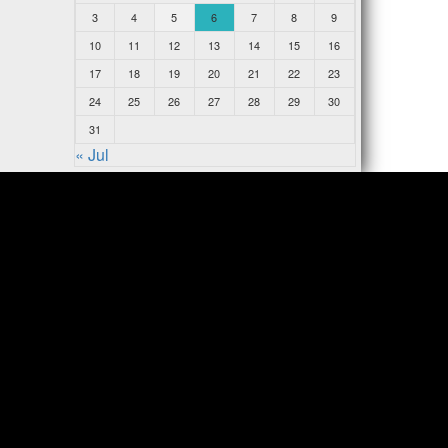
3
4
5
6
7
8
9
10
11
12
13
14
15
16
17
18
19
20
21
22
23
24
25
26
27
28
29
30
31
« Jul