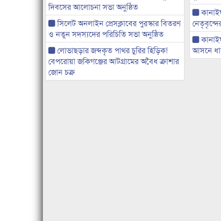
দিবসের আলোচনা সভা অনুষ্ঠিত
কানাইঘা
সিলেট অনলাইন প্রেসক্লাবের পুরস্কার বিতরণ
নেতৃবৃন্দ
ও নতুন সদস্যদের পরিচিতি সভা অনুষ্ঠিত
কানাই
লোভাছড়ার জব্দকৃত পাথর চুরির হিড়িক!
আসনে ধানে
বেপরোয়া জকিগঞ্জের আটগ্রামের অবৈধ ক্রাশার
জোন চক্র