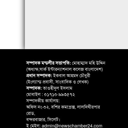
সম্পাদক মন্ডলীর সভাপতি:
মোহাম্মাদ মহি উদ্দিন
(অধ্যক্ষ,সার্ক ইন্টারন্যাশনাল কলেজ বাংলাদেশ)
প্রধান সম্পাদক:
ইকবাল আহমদ চৌধুরী
(ইংল্যান্ড প্রবাসী, সাংবাদিক ও লেখক)
সম্পাদক:
তাওহীদুল ইসলাম
মোবাইল : ০১৭১০-৯৯৩৫৭২
সম্পাদকীয় কার্যালয়:
অফিস নং-০২, বশির কমপ্লেক্স, লালদিঘীরপার
রোড,
বন্দরবাজার, সিলেট।
ই মেইল: admin@newschamber24.com